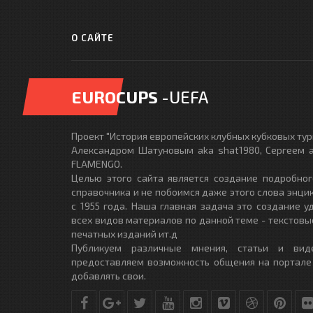
О САЙТЕ
EUROCUPS
-UEFA
Проект "История европейских клубных кубковых турн
Александром Шатуновым aka shat1980, Сергеем a
FLAMENGO.
Целью этого сайта является создание подробног
справочника и не побоимся даже этого слова энци
с 1955 года. Наша главная задача это создание 
всех видов материалов по данной теме - текстовы
печатных изданий ит.д
Публикуем различные мнения, статьи и вид
предоставляем возможность общения на портале
добавлять свои.