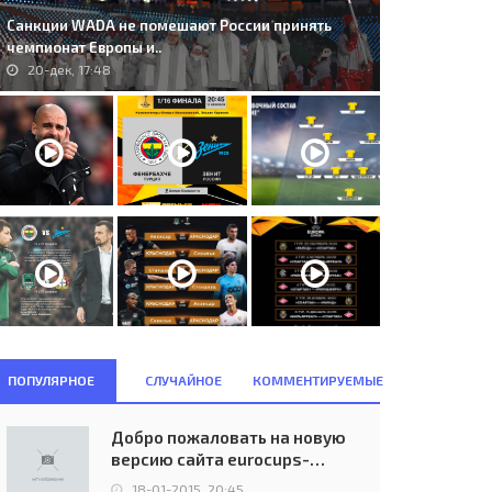
Санкции WADA не помешают России принять
чемпионат Европы и..
20-дек, 17:48
ПОПУЛЯРНОЕ
СЛУЧАЙНОЕ
КОММЕНТИРУЕМЫЕ
Добро пожаловать на новую
версию сайта eurocups-
uefa.ru
18-01-2015, 20:45