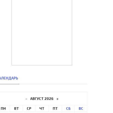
АЛЕНДАРЬ
«
АВГУСТ 2026 »
ПН
ВТ
СР
ЧТ
ПТ
СБ
ВС