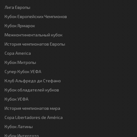
Лига Европы
Кубок Европейских Чемпионов
Кубок Ярмарок
Межконтинентальный кубок
История чемпионатов Европы
Copa America
Кубок Митропы
Супер Кубок УЕФА
Клуб Альфредо ди Стефано
Кубок обладателей кубков
Кубок УЕФА
История чемпионатов мира
Copa Libertadores de América
Кубок Латины
Кубок Интертото