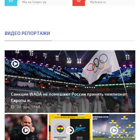
Мы на Спортс.ру
MyScore.ru
ВИДЕО РЕПОРТАЖИ
Санкции WADA не помешают России принять чемпионат
Европы и..
20-дек, 17:48