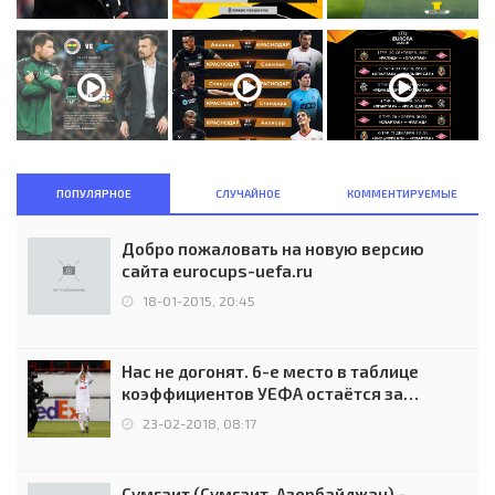
ПОПУЛЯРНОЕ
СЛУЧАЙНОЕ
КОММЕНТИРУЕМЫЕ
Добро пожаловать на новую версию
сайта eurocups-uefa.ru
18-01-2015, 20:45
Нас не догонят. 6-е место в таблице
коэффициентов УЕФА остаётся за
Россией
23-02-2018, 08:17
Сумгаит (Сумгаит, Азербайджан) -