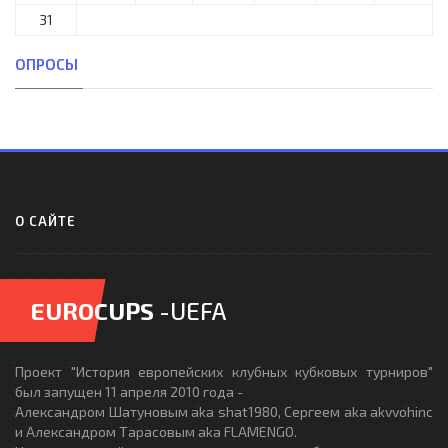
31
ОПРОСЫ
О САЙТЕ
EUROCUPS
-UEFA
Проект "История европейских клубных кубковых турниров"
был запущен 11 апреля 2010 года -
Александром Шатуновым aka shat1980, Сергеем aka akvvohinc
и Александром Тарасовым aka FLAMENGO.