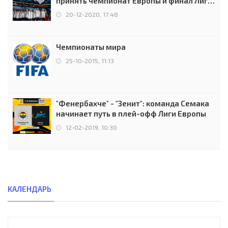
принять чемпионат Европы и финал Лиги
чемпионов.
20-12-2020, 17:48
Чемпионаты мира
25-10-2015, 11:13
"Фенербахче" - "Зенит": команда Семака
начинает путь в плей-офф Лиги Европы
12-02-2019, 10:30
КАЛЕНДАРЬ