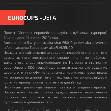
EUROCUPS
-UEFA
Проект "История европейских клубных кубковых турниров"
был запущен 11 апреля 2010 года -
Александром Шатуновым aka shat1980, Сергеем aka akvvohinc
и Александром Тарасовым aka FLAMENGO.
Целью этого сайта является создание подробного и понятного
русскоязычного электронного справочника и не побоимся
даже этого слова энциклопедии по Истории и статистики
еврокубков с 1955 года. Наша главная задача это создание
удобного и многофункционального хранилища всех видов
материалов по данной теме - текстовые материалы, видео и
фото материалы, сканы печатных изданий ит.д
Публикуем различные мнения, статьи и видеоматериалы.
Посетителям нашего сайта предоставляем возможность
общения на портале – вы можете комментировать
публикации и добавлять свои.