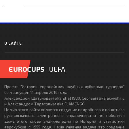
О САЙТЕ
EUROCUPS
-UEFA
Проект "История европейских клубных кубковых турниров"
был запущен 11 апреля 2010 года -
Александром Шатуновым aka shat1980, Сергеем aka akvvohinc
и Александром Тарасовым aka FLAMENGO.
Целью этого сайта является создание подробного и понятного
русскоязычного электронного справочника и не побоимся
даже этого слова энциклопедии по Истории и статистики
еврокубков с 1955 года. Наша главная задача это создание