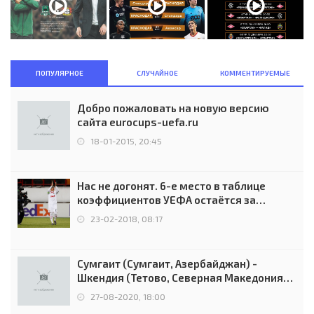
ПОПУЛЯРНОЕ
СЛУЧАЙНОЕ
КОММЕНТИРУЕМЫЕ
Добро пожаловать на новую версию
сайта eurocups-uefa.ru
18-01-2015, 20:45
Нас не догонят. 6-е место в таблице
коэффициентов УЕФА остаётся за
Россией
23-02-2018, 08:17
Сумгаит (Сумгаит, Азербайджан) -
Шкендия (Тетово, Северная Македония) -
0:2 (0:0)
27-08-2020, 18:00