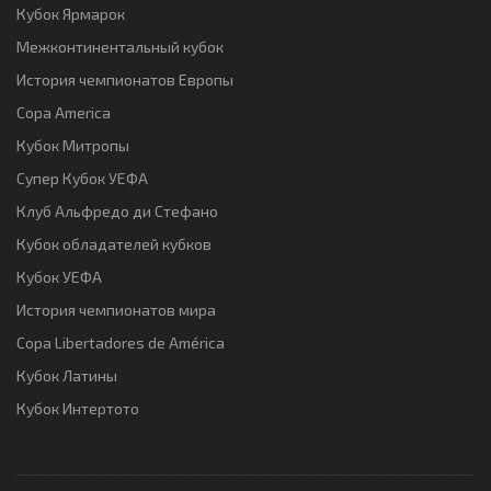
Кубок Ярмарок
Межконтинентальный кубок
История чемпионатов Европы
Copa America
Кубок Митропы
Супер Кубок УЕФА
Клуб Альфредо ди Стефано
Кубок обладателей кубков
Кубок УЕФА
История чемпионатов мира
Copa Libertadores de América
Кубок Латины
Кубок Интертото