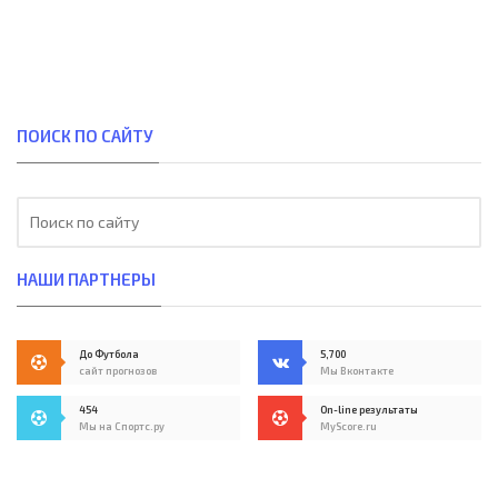
ПОИСК ПО САЙТУ
НАШИ ПАРТНЕРЫ
До Футбола
5,700
сайт прогнозов
Мы Вконтакте
454
On-line результаты
Мы на Спортс.ру
MyScore.ru