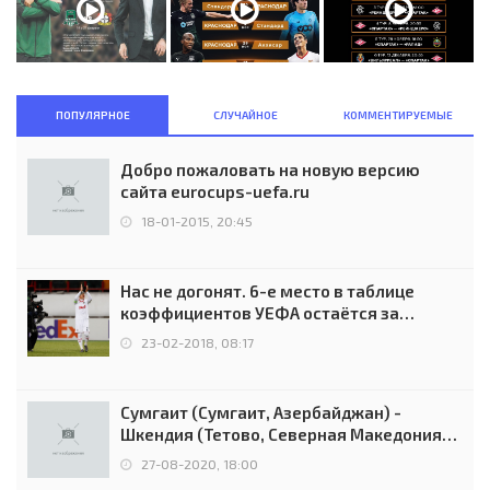
ПОПУЛЯРНОЕ
СЛУЧАЙНОЕ
КОММЕНТИРУЕМЫЕ
Добро пожаловать на новую версию
сайта eurocups-uefa.ru
18-01-2015, 20:45
Нас не догонят. 6-е место в таблице
коэффициентов УЕФА остаётся за
Россией
23-02-2018, 08:17
Сумгаит (Сумгаит, Азербайджан) -
Шкендия (Тетово, Северная Македония) -
0:2 (0:0)
27-08-2020, 18:00