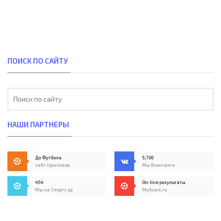
ПОИСК ПО САЙТУ
НАШИ ПАРТНЕРЫ
До Футбола
5,700
сайт прогнозов
Мы Вконтакте
454
On-line результаты
Мы на Спортс.ру
MyScore.ru