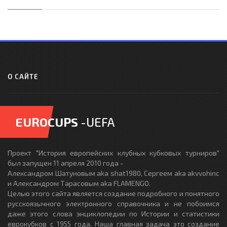
О САЙТЕ
EUROCUPS
-UEFA
Проект "История европейских клубных кубковых турниров"
был запущен 11 апреля 2010 года -
Александром Шатуновым aka shat1980, Сергеем aka akvvohinc
и Александром Тарасовым aka FLAMENGO.
Целью этого сайта является создание подробного и понятного
русскоязычного электронного справочника и не побоимся
даже этого слова энциклопедии по Истории и статистики
еврокубков с 1955 года. Наша главная задача это создание