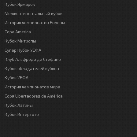
Кубок Ярмарок
Межконтинентальный кубок
История чемпионатов Европы
Copa America
Кубок Митропы
Супер Кубок УЕФА
Клуб Альфредо ди Стефано
Кубок обладателей кубков
Кубок УЕФА
История чемпионатов мира
Copa Libertadores de América
Кубок Латины
Кубок Интертото