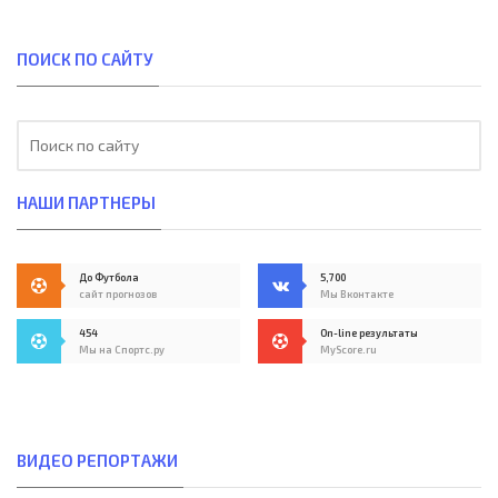
ПОИСК ПО САЙТУ
НАШИ ПАРТНЕРЫ
До Футбола
5,700
сайт прогнозов
Мы Вконтакте
454
On-line результаты
Мы на Спортс.ру
MyScore.ru
ВИДЕО РЕПОРТАЖИ