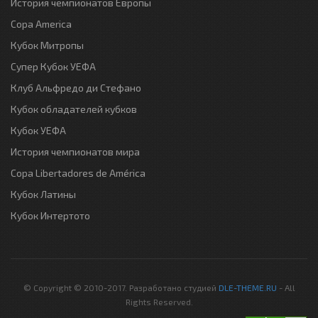
История чемпионатов Европы
Copa America
Кубок Митропы
Супер Кубок УЕФА
Клуб Альфредо ди Стефано
Кубок обладателей кубков
Кубок УЕФА
История чемпионатов мира
Copa Libertadores de América
Кубок Латины
Кубок Интертото
© Copyright © 2010-2017. Разработано студией
DLE-THEME.RU
- All
Rights Reserved.