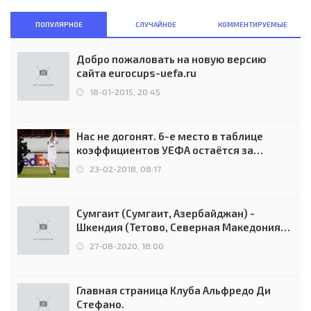
ПОПУЛЯРНОЕ
СЛУЧАЙНОЕ
КОММЕНТИРУЕМЫЕ
Добро пожаловать на новую версию
сайта eurocups-uefa.ru
18-01-2015, 20:45
Нас не догонят. 6-е место в таблице
коэффициентов УЕФА остаётся за
Россией
23-02-2018, 08:17
Сумгаит (Сумгаит, Азербайджан) -
Шкендия (Тетово, Северная Македония) -
0:2 (0:0)
27-08-2020, 18:00
Главная страница Клуба Альфредо Ди
Стефано.