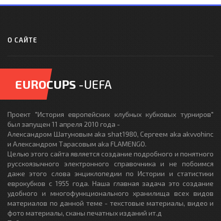
О САЙТЕ
EUROCUPS
-UEFA
Проект "История европейских клубных кубковых турниров"
был запущен 11 апреля 2010 года -
Александром Шатуновым aka shat1980, Сергеем aka akvvohinc
и Александром Тарасовым aka FLAMENGO.
Целью этого сайта является создание подробного и понятного
русскоязычного электронного справочника и не побоимся
даже этого слова энциклопедии по Истории и статистики
еврокубков с 1955 года. Наша главная задача это создание
удобного и многофункционального хранилища всех видов
материалов по данной теме - текстовые материалы, видео и
фото материалы, сканы печатных изданий ит.д