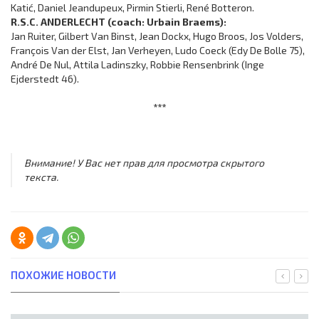
Katić, Daniel Jeandupeux, Pirmin Stierli, René Botteron.
R.S.C. ANDERLECHT (coach: Urbain Braems):
Jan Ruiter, Gilbert Van Binst, Jean Dockx, Hugo Broos, Jos Volders,
François Van der Elst, Jan Verheyen, Ludo Coeck (Edy De Bolle 75),
André De Nul, Attila Ladinszky, Robbie Rensenbrink (Inge
Ejderstedt 46).
***
Внимание! У Вас нет прав для просмотра скрытого
текста.
ПОХОЖИЕ НОВОСТИ