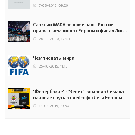
7-08-2015, 09:29
Санкции WADA не помешают России
принять чемпионат Европы и финал Лиги
чемпионов.
20-12-2020, 17:48
Чемпионаты мира
25-10-2015, 11:13
"Фенербахче" - "Зенит": команда Семака
начинает путь в плей-офф Лиги Европы
12-02-2019, 10:30