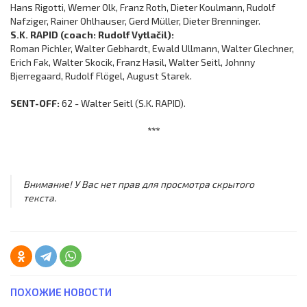
Hans Rigotti, Werner Olk, Franz Roth, Dieter Koulmann, Rudolf
Nafziger, Rainer Ohlhauser, Gerd Müller, Dieter Brenninger.
S.K. RAPID (coach: Rudolf Vytlačil):
Roman Pichler, Walter Gebhardt, Ewald Ullmann, Walter Glechner,
Erich Fak, Walter Skocik, Franz Hasil, Walter Seitl, Johnny
Bjerregaard, Rudolf Flögel, August Starek.
SENT-OFF:
62 - Walter Seitl (S.K. RAPID).
***
Внимание! У Вас нет прав для просмотра скрытого
текста.
ПОХОЖИЕ НОВОСТИ