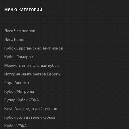
МЕНЮ КАТЕГОРИЙ
Лига Чемпионов
Лига Европы
Кубок Европейских Чемпионов
Кубок Ярмарок
Межконтинентальный кубок
История чемпионатов Европы
Copa America
Кубок Митропы
Супер Кубок УЕФА
Клуб Альфредо ди Стефано
Кубок обладателей кубков
Кубок УЕФА