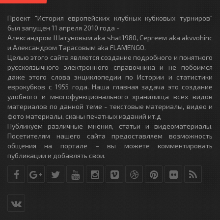
Проект "История европейских клубных кубковых турниров"
был запущен 11 апреля 2010 года -
Александром Шатуновым aka shat1980, Сергеем aka akvvohinc
и Александром Тарасовым aka FLAMENGO.
Целью этого сайта является создание подробного и понятного
русскоязычного электронного справочника и не побоимся
даже этого слова энциклопедии по Истории и статистики
еврокубков с 1955 года. Наша главная задача это создание
удобного и многофункционального хранилища всех видов
материалов по данной теме - текстовые материалы, видео и
фото материалы, сканы печатных изданий ит.д
Публикуем различные мнения, статьи и видеоматериалы.
Посетителям нашего сайта предоставляем возможность
общения на портале – вы можете комментировать
публикации и добавлять свои.