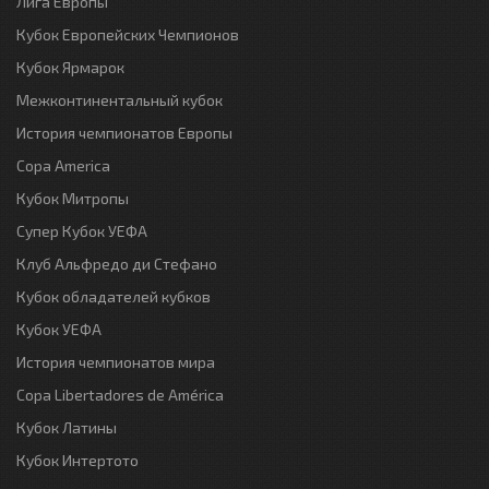
Лига Европы
Кубок Европейских Чемпионов
Кубок Ярмарок
Межконтинентальный кубок
История чемпионатов Европы
Copa America
Кубок Митропы
Супер Кубок УЕФА
Клуб Альфредо ди Стефано
Кубок обладателей кубков
Кубок УЕФА
История чемпионатов мира
Copa Libertadores de América
Кубок Латины
Кубок Интертото