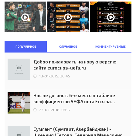
ПОПУЛЯРНОЕ
СЛУЧАЙНОЕ
КОММЕНТИРУЕМЫЕ
Добро пожаловать на новую версию
сайта eurocups-uefa.ru
18-01-2015, 20:45
Нас не догонят. 6-е место в таблице
коэффициентов УЕФА остаётся за
Россией
23-02-2018, 08:17
Сумгаит (Сумгаит, Азербайджан) -
Шкендия (Тетово, Северная Македония) -