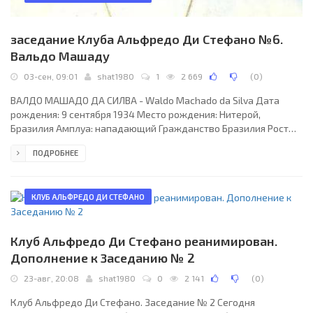
заседание Клуба Альфредо Ди Стефано №6.
Вальдо Машаду
03-сен, 09:01
shat1980
1
2 669
(
0
)
ВАЛДО МАШАДО ДА СИЛВА - Waldo Machado da Silva Дата
рождения: 9 сентября 1934 Место рождения: Нитерой,
Бразилия Амплуа: нападающий Гражданство Бразилия Рост
178 см
ПОДРОБНЕЕ
КЛУБ АЛЬФРЕДО ДИ СТЕФАНО
Клуб Альфредо Ди Стефано реанимирован.
Дополнение к Заседанию № 2
23-авг, 20:08
shat1980
0
2 141
(
0
)
Клуб Альфредо Ди Стефано. Заседание № 2 Сегодня