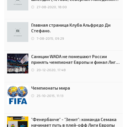
0:2 (0:0)
27-08-2020, 18:00
Главная страница Клуба Альфредо Ди
Стефано.
7-08-2015, 09:29
Санкции WADA не помешают России
принять чемпионат Европы и финал Лиги
чемпионов.
20-12-2020, 17:48
Чемпионаты мира
25-10-2015, 11:13
"Фенербахче" - "Зенит": команда Семака
начинает путь в плей-офф Лиги Европы