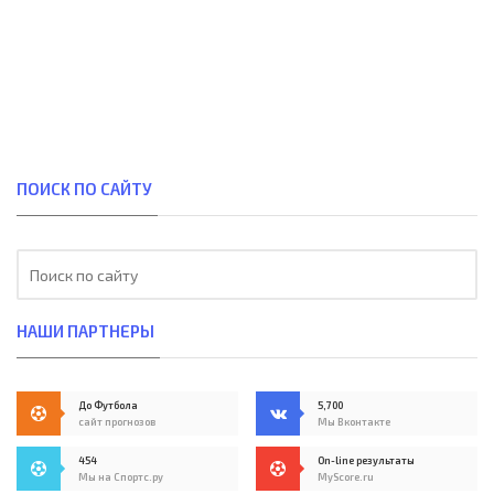
ПОИСК ПО САЙТУ
НАШИ ПАРТНЕРЫ
До Футбола
5,700
сайт прогнозов
Мы Вконтакте
454
On-line результаты
Мы на Спортс.ру
MyScore.ru