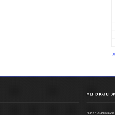
О
МЕНЮ КАТЕГО
Лига Чемпионов