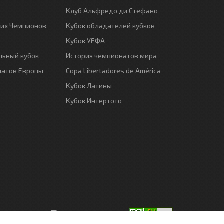
Клуб Альфредо ди Стефано
ких Чемпионов
Кубок обладателей кубков
Кубок УЕФА
ьный кубок
История чемпионатов мира
натов Европы
Copa Libertadores de América
Кубок Латины
Кубок Интертото