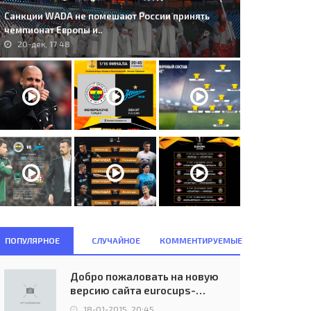
Санкции WADA не помешают России принять
чемпионат Европы и..
20-дек, 17:48
ПОПУЛЯРНОЕ
СЛУЧАЙНОЕ
КОММЕНТИРУЕМЫЕ
Добро пожаловать на новую
версию сайта eurocups-
uefa.ru
18-01-2015, 20:45