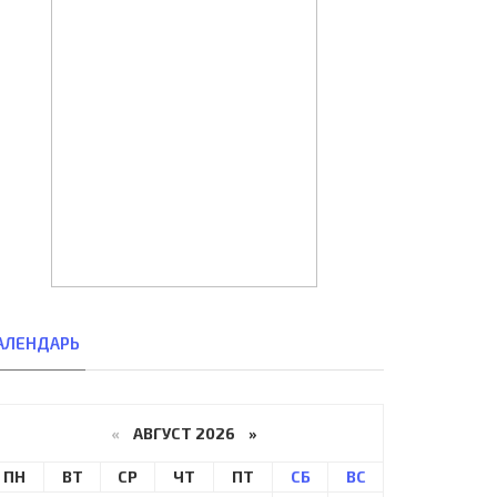
АЛЕНДАРЬ
«
АВГУСТ 2026 »
ПН
ВТ
СР
ЧТ
ПТ
СБ
ВС