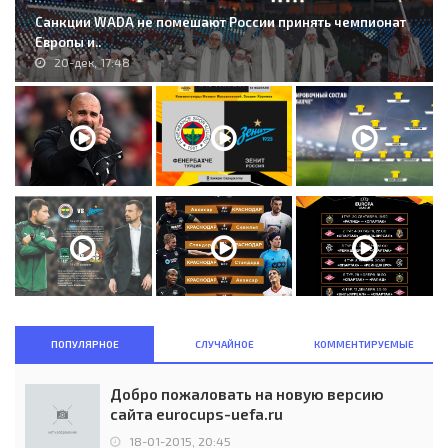
Санкции WADA не помешают России принять чемпионат
Европы и..
20-дек, 17:48
ПОПУЛЯРНОЕ
СЛУЧАЙНОЕ
КОММЕНТИРУЕМЫЕ
Добро пожаловать на новую версию
сайта eurocups-uefa.ru
18-01-2015, 20:45