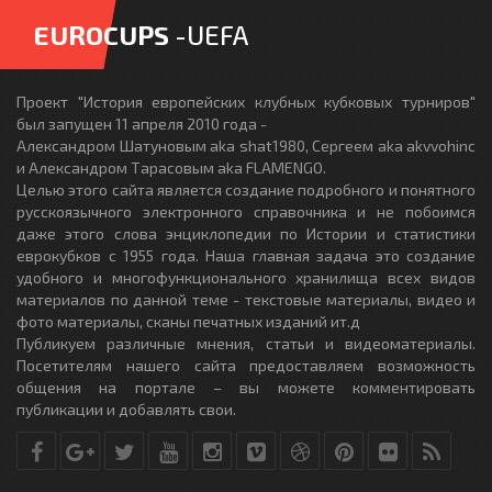
EUROCUPS
-UEFA
Проект "История европейских клубных кубковых турниров"
был запущен 11 апреля 2010 года -
Александром Шатуновым aka shat1980, Сергеем aka akvvohinc
и Александром Тарасовым aka FLAMENGO.
Целью этого сайта является создание подробного и понятного
русскоязычного электронного справочника и не побоимся
даже этого слова энциклопедии по Истории и статистики
еврокубков с 1955 года. Наша главная задача это создание
удобного и многофункционального хранилища всех видов
материалов по данной теме - текстовые материалы, видео и
фото материалы, сканы печатных изданий ит.д
Публикуем различные мнения, статьи и видеоматериалы.
Посетителям нашего сайта предоставляем возможность
общения на портале – вы можете комментировать
публикации и добавлять свои.