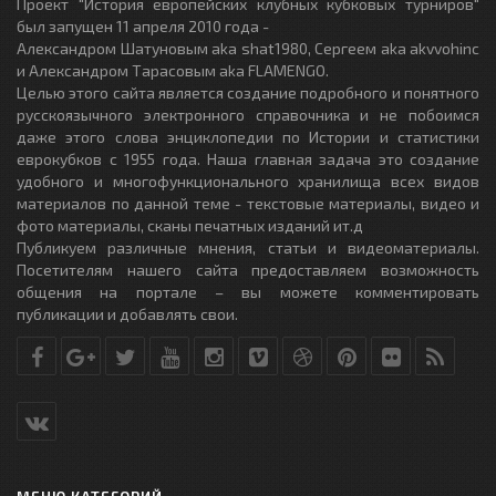
Проект "История европейских клубных кубковых турниров"
был запущен 11 апреля 2010 года -
Александром Шатуновым aka shat1980, Сергеем aka akvvohinc
и Александром Тарасовым aka FLAMENGO.
Целью этого сайта является создание подробного и понятного
русскоязычного электронного справочника и не побоимся
даже этого слова энциклопедии по Истории и статистики
еврокубков с 1955 года. Наша главная задача это создание
удобного и многофункционального хранилища всех видов
материалов по данной теме - текстовые материалы, видео и
фото материалы, сканы печатных изданий ит.д
Публикуем различные мнения, статьи и видеоматериалы.
Посетителям нашего сайта предоставляем возможность
общения на портале – вы можете комментировать
публикации и добавлять свои.