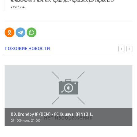
Внимание! У Вас нет прав для просмотра скрытого
текста.
ПОХОЖИЕ НОВОСТИ
89. Brøndby IF (DEN) - FC Kuusysi (FIN) 3:1..
03-ноя, 21:00