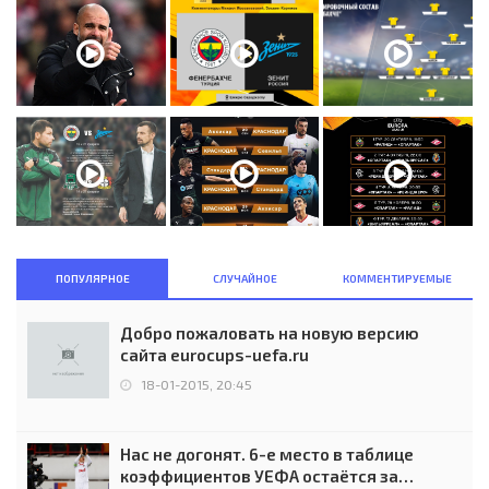
ПОПУЛЯРНОЕ
СЛУЧАЙНОЕ
КОММЕНТИРУЕМЫЕ
Добро пожаловать на новую версию
сайта eurocups-uefa.ru
18-01-2015, 20:45
Нас не догонят. 6-е место в таблице
коэффициентов УЕФА остаётся за