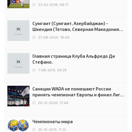
Россией
23-02-2018, 08:17
Сумгаит (Сумгаит, Азербайджан) -
Шкендия (Тетово, Северная Македония) -
0:2 (0:0)
27-08-2020, 18:00
Главная страница Клуба Альфредо Ди
Стефано.
7-08-2015, 09:29
Санкции WADA не помешают России
принять чемпионат Европы и финал Лиги
чемпионов.
20-12-2020, 17:48
Чемпионаты мира
25-10-2015, 11:13