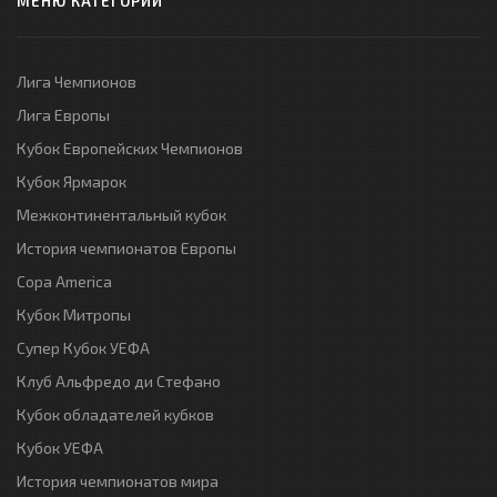
МЕНЮ КАТЕГОРИЙ
Лига Чемпионов
Лига Европы
Кубок Европейских Чемпионов
Кубок Ярмарок
Межконтинентальный кубок
История чемпионатов Европы
Copa America
Кубок Митропы
Супер Кубок УЕФА
Клуб Альфредо ди Стефано
Кубок обладателей кубков
Кубок УЕФА
История чемпионатов мира