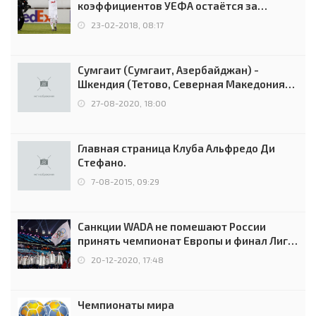
коэффициентов УЕФА остаётся за
Россией
23-02-2018, 08:17
Сумгаит (Сумгаит, Азербайджан) -
Шкендия (Тетово, Северная Македония) -
0:2 (0:0)
27-08-2020, 18:00
Главная страница Клуба Альфредо Ди
Стефано.
7-08-2015, 09:29
Санкции WADA не помешают России
принять чемпионат Европы и финал Лиги
чемпионов.
20-12-2020, 17:48
Чемпионаты мира