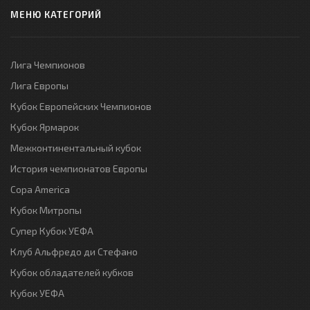
МЕНЮ КАТЕГОРИЙ
Лига Чемпионов
Лига Европы
Кубок Европейских Чемпионов
Кубок Ярмарок
Межконтинентальный кубок
История чемпионатов Европы
Copa America
Кубок Митропы
Супер Кубок УЕФА
Клуб Альфредо ди Стефано
Кубок обладателей кубков
Кубок УЕФА