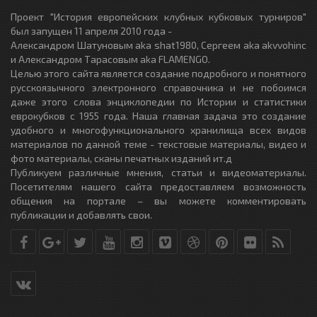
Проект "История европейских клубных кубковых турниров"
был запущен 11 апреля 2010 года -
Александром Шатуновым aka shat1980, Сергеем aka akvvohinc
и Александром Тарасовым aka FLAMENGO.
Целью этого сайта является создание подробного и понятного
русскоязычного электронного справочника и не побоимся
даже этого слова энциклопедии по Истории и статистики
еврокубков с 1955 года. Наша главная задача это создание
удобного и многофункционального хранилища всех видов
материалов по данной теме - текстовые материалы, видео и
фото материалы, сканы печатных изданий ит.д
Публикуем различные мнения, статьи и видеоматериалы.
Посетителям нашего сайта предоставляем возможность
общения на портале – вы можете комментировать
публикации и добавлять свои.