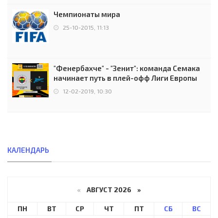
Чемпионаты мира
25-10-2015, 11:13
"Фенербахче" - "Зенит": команда Семака
начинает путь в плей-офф Лиги Европы
12-02-2019, 10:30
КАЛЕНДАРЬ
«
АВГУСТ 2026 »
ПН
ВТ
СР
ЧТ
ПТ
СБ
ВС