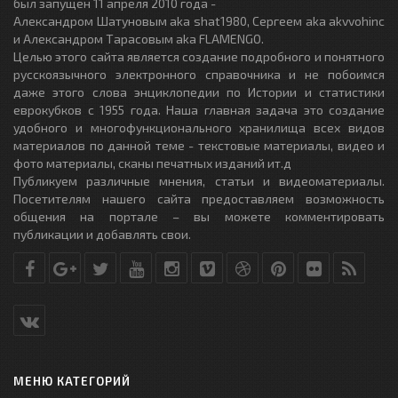
был запущен 11 апреля 2010 года -
Александром Шатуновым aka shat1980, Сергеем aka akvvohinc
и Александром Тарасовым aka FLAMENGO.
Целью этого сайта является создание подробного и понятного
русскоязычного электронного справочника и не побоимся
даже этого слова энциклопедии по Истории и статистики
еврокубков с 1955 года. Наша главная задача это создание
удобного и многофункционального хранилища всех видов
материалов по данной теме - текстовые материалы, видео и
фото материалы, сканы печатных изданий ит.д
Публикуем различные мнения, статьи и видеоматериалы.
Посетителям нашего сайта предоставляем возможность
общения на портале – вы можете комментировать
публикации и добавлять свои.
МЕНЮ КАТЕГОРИЙ