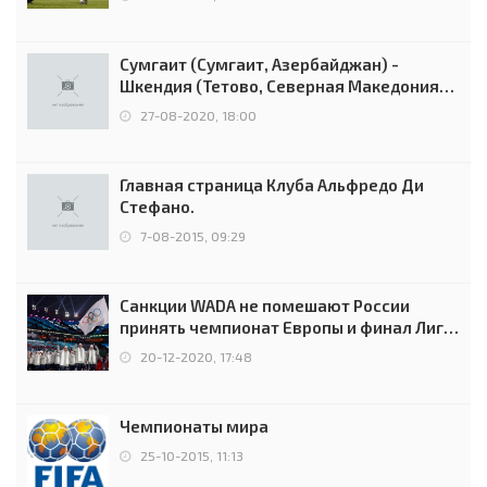
Сумгаит (Сумгаит, Азербайджан) -
Шкендия (Тетово, Северная Македония) -
0:2 (0:0)
27-08-2020, 18:00
Главная страница Клуба Альфредо Ди
Стефано.
7-08-2015, 09:29
Санкции WADA не помешают России
принять чемпионат Европы и финал Лиги
чемпионов.
20-12-2020, 17:48
Чемпионаты мира
25-10-2015, 11:13