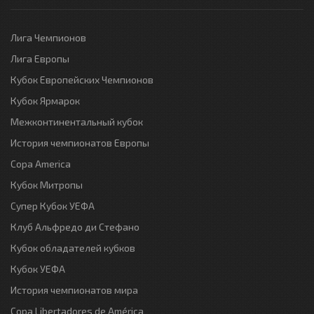
Лига Чемпионов
Лига Европы
Кубок Европейских Чемпионов
Кубок Ярмарок
Межконтинентальный кубок
История чемпионатов Европы
Copa America
Кубок Митропы
Супер Кубок УЕФА
Клуб Альфредо ди Стефано
Кубок обладателей кубков
Кубок УЕФА
История чемпионатов мира
Copa Libertadores de América