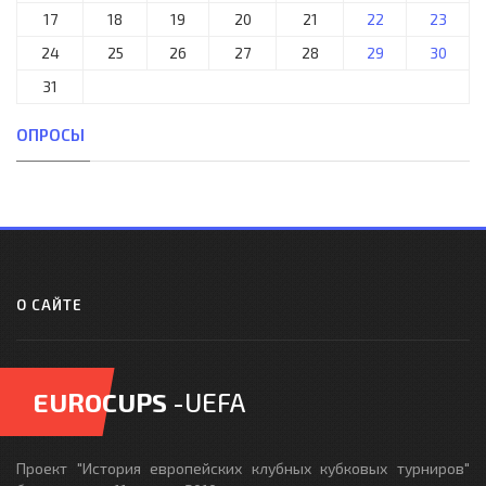
17
18
19
20
21
22
23
24
25
26
27
28
29
30
31
ОПРОСЫ
О САЙТЕ
EUROCUPS
-UEFA
Проект "История европейских клубных кубковых турниров"