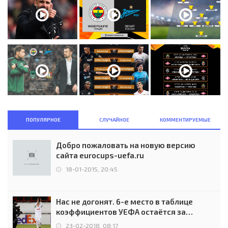
ПОПУЛЯРНОЕ
СЛУЧАЙНОЕ
КОММЕНТИРУЕМЫЕ
Добро пожаловать на новую версию
сайта eurocups-uefa.ru
18-01-2015, 20:45
Нас не догонят. 6-е место в таблице
коэффициентов УЕФА остаётся за
Россией
23-02-2018, 08:17