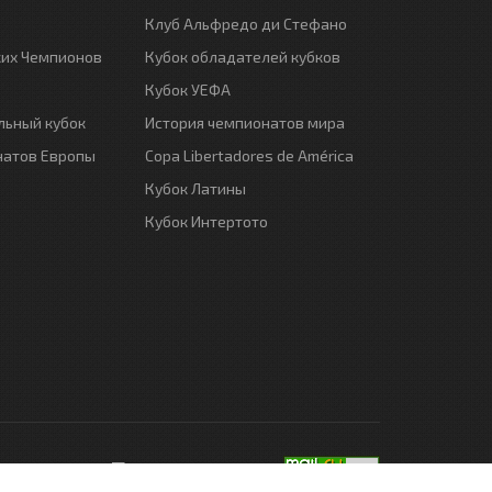
Клуб Альфредо ди Стефано
ких Чемпионов
Кубок обладателей кубков
Кубок УЕФА
ьный кубок
История чемпионатов мира
натов Европы
Copa Libertadores de América
Кубок Латины
Кубок Интертото