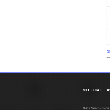
О
МЕНЮ КАТЕГО
Лига Чемпионов