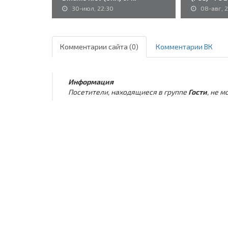
30-июл, 22:30
08-авг, 
Комментарии сайта (0)
Комментарии ВК
Информация
Посетители, находящиеся в группе
Гости
, не 