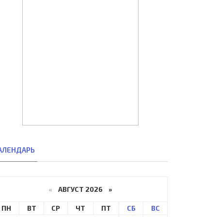
АЛЕНДАРЬ
«
АВГУСТ 2026 »
ПН
ВТ
СР
ЧТ
ПТ
СБ
ВС