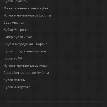
Кубок Ярмарок
Межконтинентальный кубок
История чемпионатов Европы
Copa America
Кубок Митропы
Супер Кубок УЕФА
Клуб Альфредо ди Стефано
Кубок обладателей кубков
Кубок УЕФА
История чемпионатов мира
Copa Libertadores de América
Кубок Латины
Кубок Интертото