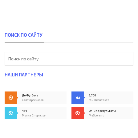
ПОИСК ПО САЙТУ
НАШИ ПАРТНЕРЫ
До Футбола
5,700
сайт прогнозов
Мы Вконтакте
454
On-line результаты
Мы на Спортс.ру
MyScore.ru