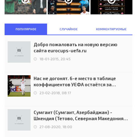
ПОПУЛЯРНОЕ
СЛУЧАЙНОЕ
КОММЕНТИРУЕМЫЕ
Добро пожаловать на новую версию
сайта eurocups-uefa.ru
18-01-2015, 20:45
Нас не догонят. 6-е место в таблице
коэффициентов УЕФА остаётся за
Россией
23-02-2018, 08:17
Сумгаит (Сумгаит, Азербайджан) -
Шкендия (Тетово, Северная Македония) -
0:2 (0:0)
27-08-2020, 18:00