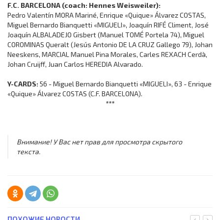
F.C. BARCELONA (coach: Hennes Weisweiler):
Pedro Valentín MORA Mariné, Enrique «Quique» Álvarez COSTAS,
Miguel Bernardo Bianquetti «MIGUELI», Joaquín RIFÉ Climent, José
Joaquín ALBALADEJO Gisbert (Manuel TOMÉ Portela 74), Miguel
COROMINAS Queralt (Jesús Antonio DE LA CRUZ Gallego 79), Johan
Neeskens, MARCIAL Manuel Pina Morales, Carles REXACH Cerdà,
Johan Cruijff, Juan Carlos HEREDIA Alvarado.
Y-CARDS:
56 - Miguel Bernardo Bianquetti «MIGUELI», 63 - Enrique
«Quique» Álvarez COSTAS (C.F. BARCELONA).
***
Внимание! У Вас нет прав для просмотра скрытого
текста.
ПОХОЖИЕ НОВОСТИ