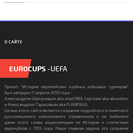
О САЙТЕ
EUROCUPS
-UEFA
Проект "История европейских клубных кубковых турниров"
был запущен 11 апреля 2010 года -
Александром Шатуновым aka shat1980, Сергеем aka akvvohinc
и Александром Тарасовым aka FLAMENGO.
Целью этого сайта является создание подробного и понятного
русскоязычного электронного справочника и не побоимся
даже этого слова энциклопедии по Истории и статистики
еврокубков с 1955 года. Наша главная задача это создание