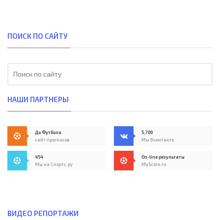
ПОИСК ПО САЙТУ
НАШИ ПАРТНЕРЫ
До Футбола
5,700
сайт прогнозов
Мы Вконтакте
454
On-line результаты
Мы на Спортс.ру
MyScore.ru
ВИДЕО РЕПОРТАЖИ