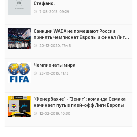
Стефано.
7-08-2015, 09:29
Санкции WADA не помешают России
принять чемпионат Европы и финал Лиги
чемпионов.
20-12-2020, 17:48
Чемпионаты мира
25-10-2015, 11:13
"Фенербахче" - "Зенит": команда Семака
начинает путь в плей-офф Лиги Европы
12-02-2019, 10:30