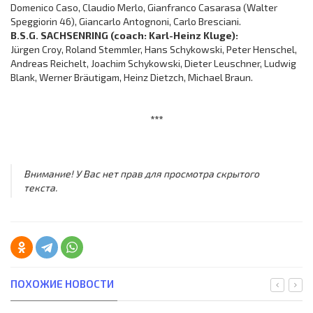
Domenico Caso, Claudio Merlo, Gianfranco Casarasa (Walter
Speggiorin 46), Giancarlo Antognoni, Carlo Bresciani.
B.S.G. SACHSENRING (coach: Karl-Heinz Kluge):
Jürgen Croy, Roland Stemmler, Hans Schykowski, Peter Henschel,
Andreas Reichelt, Joachim Schykowski, Dieter Leuschner, Ludwig
Blank, Werner Bräutigam, Heinz Dietzch, Michael Braun.
***
Внимание! У Вас нет прав для просмотра скрытого
текста.
ПОХОЖИЕ НОВОСТИ