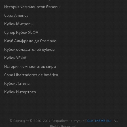
История чемпионатов Европы
Copa America
Кубок Митропы
Супер Кубок УЕФА
Клуб Альфредо ди Стефано
Кубок обладателей кубков
Кубок УЕФА
История чемпионатов мира
Copa Libertadores de América
Кубок Латины
Кубок Интертото
© Copyright © 2010-2017. Разработано студией
DLE-THEME.RU
- All
Rights Reserved.