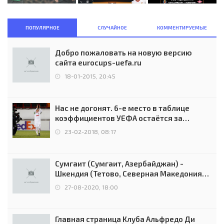
ПОПУЛЯРНОЕ
СЛУЧАЙНОЕ
КОММЕНТИРУЕМЫЕ
Добро пожаловать на новую версию
сайта eurocups-uefa.ru
18-01-2015, 20:45
Нас не догонят. 6-е место в таблице
коэффициентов УЕФА остаётся за
Россией
23-02-2018, 08:17
Сумгаит (Сумгаит, Азербайджан) -
Шкендия (Тетово, Северная Македония) -
0:2 (0:0)
27-08-2020, 18:00
Главная страница Клуба Альфредо Ди