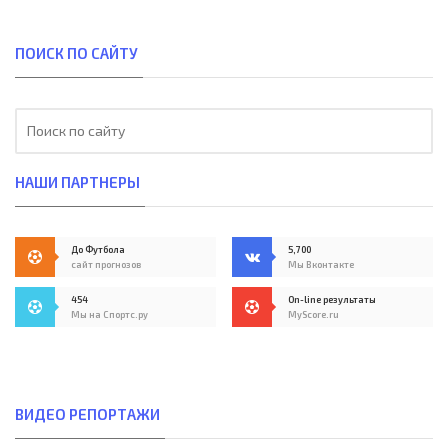
ПОИСК ПО САЙТУ
НАШИ ПАРТНЕРЫ
До Футбола
5,700
сайт прогнозов
Мы Вконтакте
454
On-line результаты
Мы на Спортс.ру
MyScore.ru
ВИДЕО РЕПОРТАЖИ