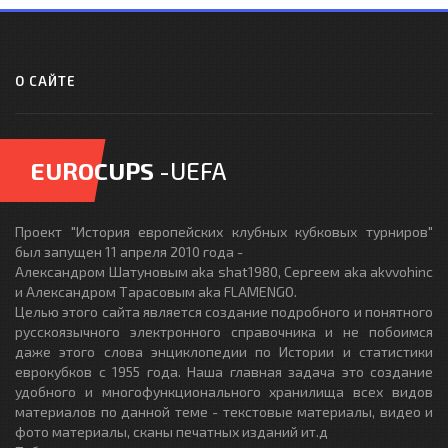
О САЙТЕ
EUROCUPS
-UEFA
Проект "История европейских клубных кубковых турниров"
был запущен 11 апреля 2010 года -
Александром Шатуновым aka shat1980, Сергеем aka akvvohinc
и Александром Тарасовым aka FLAMENGO.
Целью этого сайта является создание подробного и понятного
русскоязычного электронного справочника и не побоимся
даже этого слова энциклопедии по Истории и статистики
еврокубков с 1955 года. Наша главная задача это создание
удобного и многофункционального хранилища всех видов
материалов по данной теме - текстовые материалы, видео и
фото материалы, сканы печатных изданий ит.д