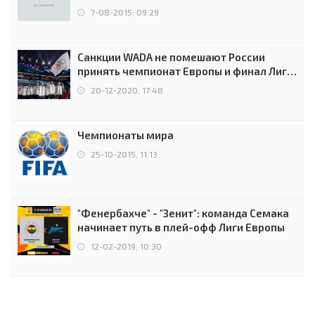
7-08-2015, 09:29
Санкции WADA не помешают России
принять чемпионат Европы и финал Лиги
чемпионов.
20-12-2020, 17:48
Чемпионаты мира
25-10-2015, 11:13
"Фенербахче" - "Зенит": команда Семака
начинает путь в плей-офф Лиги Европы
12-02-2019, 10:30