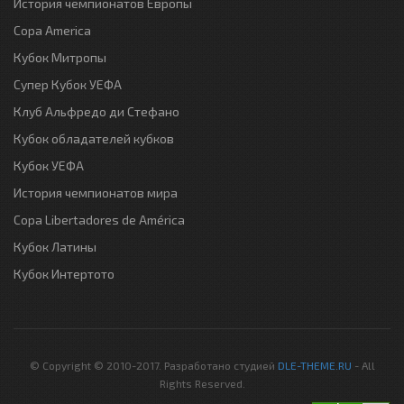
История чемпионатов Европы
Copa America
Кубок Митропы
Супер Кубок УЕФА
Клуб Альфредо ди Стефано
Кубок обладателей кубков
Кубок УЕФА
История чемпионатов мира
Copa Libertadores de América
Кубок Латины
Кубок Интертото
© Copyright © 2010-2017. Разработано студией
DLE-THEME.RU
- All
Rights Reserved.