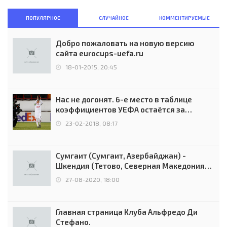
ПОПУЛЯРНОЕ
СЛУЧАЙНОЕ
КОММЕНТИРУЕМЫЕ
Добро пожаловать на новую версию
сайта eurocups-uefa.ru
18-01-2015, 20:45
Нас не догонят. 6-е место в таблице
коэффициентов УЕФА остаётся за
Россией
23-02-2018, 08:17
Сумгаит (Сумгаит, Азербайджан) -
Шкендия (Тетово, Северная Македония) -
0:2 (0:0)
27-08-2020, 18:00
Главная страница Клуба Альфредо Ди
Стефано.