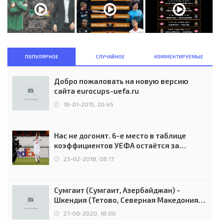
ПОПУЛЯРНОЕ
СЛУЧАЙНОЕ
КОММЕНТИРУЕМЫЕ
Добро пожаловать на новую версию
сайта eurocups-uefa.ru
18-01-2015, 20:45
Нас не догонят. 6-е место в таблице
коэффициентов УЕФА остаётся за
Россией
23-02-2018, 08:17
Сумгаит (Сумгаит, Азербайджан) -
Шкендия (Тетово, Северная Македония) -
0:2 (0:0)
27-08-2020, 18:00