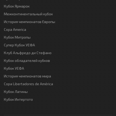
Кубок Ярмарок
Межконтинентальный кубок
История чемпионатов Европы
Copa America
Кубок Митропы
Супер Кубок УЕФА
Клуб Альфредо ди Стефано
Кубок обладателей кубков
Кубок УЕФА
История чемпионатов мира
Copa Libertadores de América
Кубок Латины
Кубок Интертото