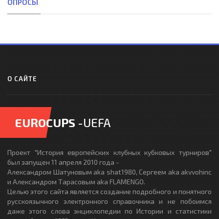
ОПРОСЫ
О САЙТЕ
EUROCUPS
-UEFA
Проект "История европейских клубных кубковых турниров"
был запущен 11 апреля 2010 года -
Александром Шатуновым aka shat1980, Сергеем aka akvvohinc
и Александром Тарасовым aka FLAMENGO.
Целью этого сайта является создание подробного и понятного
русскоязычного электронного справочника и не побоимся
даже этого слова энциклопедии по Истории и статистики