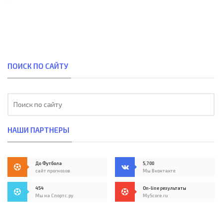
ПОИСК ПО САЙТУ
НАШИ ПАРТНЕРЫ
До Футбола
5,700
сайт прогнозов
Мы Вконтакте
454
On-line результаты
Мы на Спортс.ру
MyScore.ru