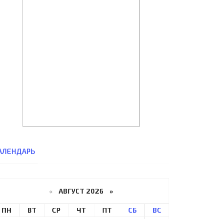
АЛЕНДАРЬ
«
АВГУСТ 2026 »
ПН
ВТ
СР
ЧТ
ПТ
СБ
ВС