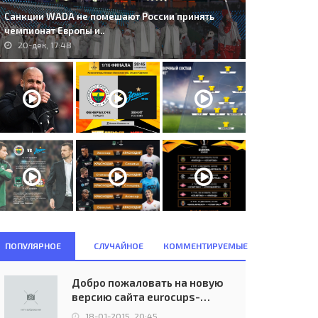
Санкции WADA не помешают России принять
чемпионат Европы и..
20-дек, 17:48
ПОПУЛЯРНОЕ
СЛУЧАЙНОЕ
КОММЕНТИРУЕМЫЕ
Добро пожаловать на новую
версию сайта eurocups-
uefa.ru
18-01-2015, 20:45