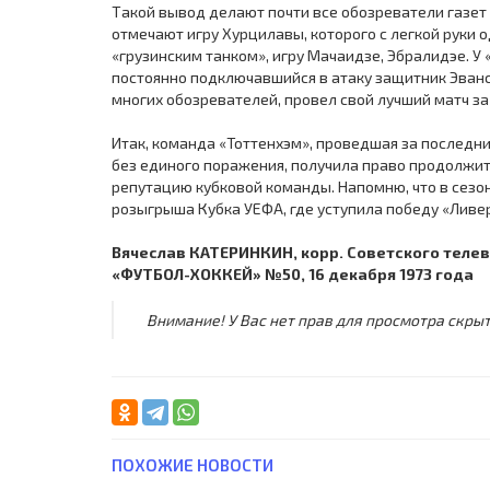
Такой вывод делают почти все обозреватели газет 
отмечают игру Хурцилавы, которого с легкой руки 
«грузинским танком», игру Мачаидзе, Эбралидэе. У
постоянно подключавшийся в атаку защитник Эванс
многих обозревателей, провел свой лучший матч за
Итак, команда «Тоттенхэм», проведшая за последн
без единого поражения, получила право продолжит
репутацию кубковой команды. Напомню, что в сез
розыгрыша Кубка УЕФА, где уступила победу «Ливе
Вячеслав КАТЕРИНКИН, корр. Советского телев
«ФУТБОЛ-ХОККЕЙ» №50, 16 декабря 1973 года
Внимание! У Вас нет прав для просмотра скрыт
ПОХОЖИЕ НОВОСТИ