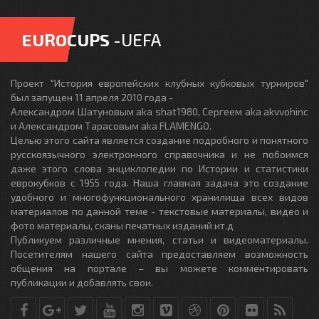
EUROCUPS
-UEFA
Проект "История европейских клубных кубковых турниров"
был запущен 11 апреля 2010 года -
Александром Шатуновым aka shat1980, Сергеем aka akvvohinc
и Александром Тарасовым aka FLAMENGO.
Целью этого сайта является создание подробного и понятного
русскоязычного электронного справочника и не побоимся
даже этого слова энциклопедии по Истории и статистики
еврокубков с 1955 года. Наша главная задача это создание
удобного и многофункционального хранилища всех видов
материалов по данной теме - текстовые материалы, видео и
фото материалы, сканы печатных изданий ит.д
Публикуем различные мнения, статьи и видеоматериалы.
Посетителям нашего сайта предоставляем возможность
общения на портале – вы можете комментировать
публикации и добавлять свои.