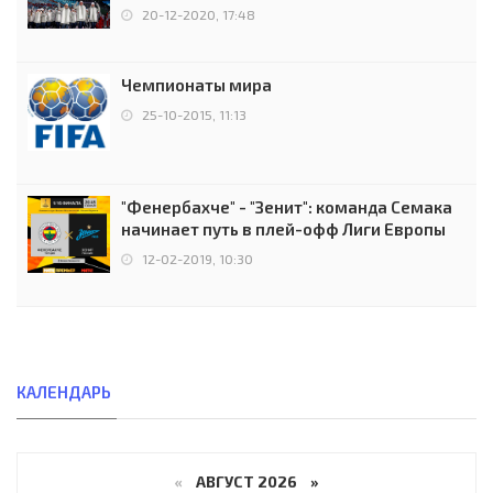
чемпионов.
20-12-2020, 17:48
Чемпионаты мира
25-10-2015, 11:13
"Фенербахче" - "Зенит": команда Семака
начинает путь в плей-офф Лиги Европы
12-02-2019, 10:30
КАЛЕНДАРЬ
«
АВГУСТ 2026 »