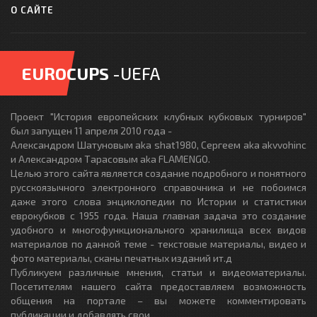
О САЙТЕ
EUROCUPS
-UEFA
Проект "История европейских клубных кубковых турниров"
был запущен 11 апреля 2010 года -
Александром Шатуновым aka shat1980, Сергеем aka akvvohinc
и Александром Тарасовым aka FLAMENGO.
Целью этого сайта является создание подробного и понятного
русскоязычного электронного справочника и не побоимся
даже этого слова энциклопедии по Истории и статистики
еврокубков с 1955 года. Наша главная задача это создание
удобного и многофункционального хранилища всех видов
материалов по данной теме - текстовые материалы, видео и
фото материалы, сканы печатных изданий ит.д
Публикуем различные мнения, статьи и видеоматериалы.
Посетителям нашего сайта предоставляем возможность
общения на портале – вы можете комментировать
публикации и добавлять свои.