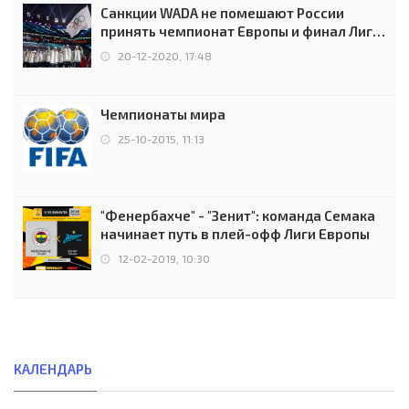
Санкции WADA не помешают России
принять чемпионат Европы и финал Лиги
чемпионов.
20-12-2020, 17:48
Чемпионаты мира
25-10-2015, 11:13
"Фенербахче" - "Зенит": команда Семака
начинает путь в плей-офф Лиги Европы
12-02-2019, 10:30
КАЛЕНДАРЬ