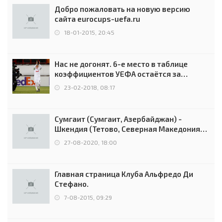
Добро пожаловать на новую версию
сайта eurocups-uefa.ru
18-01-2015, 20:45
Нас не догонят. 6-е место в таблице
коэффициентов УЕФА остаётся за
Россией
23-02-2018, 08:17
Сумгаит (Сумгаит, Азербайджан) -
Шкендия (Тетово, Северная Македония) -
0:2 (0:0)
27-08-2020, 18:00
Главная страница Клуба Альфредо Ди
Стефано.
7-08-2015, 09:29