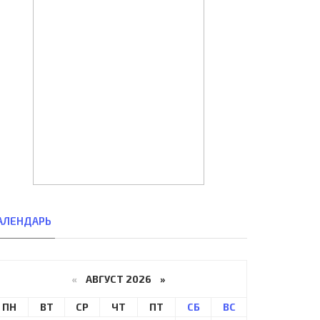
АЛЕНДАРЬ
«
АВГУСТ 2026 »
ПН
ВТ
СР
ЧТ
ПТ
СБ
ВС