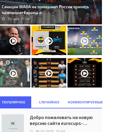
Санкции WADA не помешают России принять
чемпионат Европы и..
20-дек, 17:48
ПОПУЛЯРНОЕ
СЛУЧАЙНОЕ
КОММЕНТИРУЕМЫЕ
Добро пожаловать на новую
версию сайта eurocups-
uefa.ru
18-01-2015, 20:45