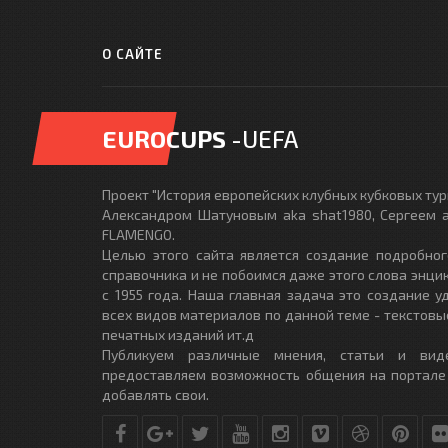
О САЙТЕ
EUROCUPS
-UEFA
Проект "История европейских клубных кубковых турн
Александром Шатуновым aka shat1980, Сергеем a
FLAMENGO.
Целью этого сайта является создание подробног
справочника и не побоимся даже этого слова энци
с 1955 года. Наша главная задача это создание 
всех видов материалов по данной теме - текстовы
печатных изданий ит.д
Публикуем различные мнения, статьи и вид
предоставляем возможность общения на портале
добавлять свои.