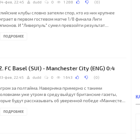
14-фев, 22:45
dudd
0
1 288
(
0
)
лийские клубы словно затеяли спор, кто из них крупнее
играет в первом гостевом матче 1/8 финала Лиги
мпионов. И "Ливерпуль" сумел превзойти результат
анчестер Сити" в Швейцарии, забив в Португалии на один гол
ПОДРОБНЕЕ
льше. Команда Юргена Клоппа просто уничтожила "Порту" на
агау", проведя в ворота соперника пять безответных мячей.
2. FC Basel (SUI) - Manchester City (ENG) 0:4
13-фев, 22:45
dudd
0
1 643
(
0
)
згром за полтайма. Наверняка примерно с такими
головками уже утром в среду выйдут британские газеты,
К
торые будут рассказывать об уверенной победе «Манчестер
ти» над «Базелем». «Горожане» катком прошлись по
ПОДРОБНЕЕ
ейцарскому клубу, значительно уступающему им в классе, и
 первые 23 минуты встречи решили судьбу не только этого
ча, но и, пожалуй, всего противостояния. Гости создали три
мента и реализовали все, похоронив интригу ещё до её
ждения. А она действительно могла появиться на