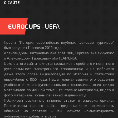
О САЙТЕ
EUROCUPS
-UEFA
Проект "История европейских клубных кубковых турниров"
был запущен 11 апреля 2010 года -
Александром Шатуновым aka shat1980, Сергеем aka akvvohinc
и Александром Тарасовым aka FLAMENGO.
Целью этого сайта является создание подробного и понятного
русскоязычного электронного справочника и не побоимся
даже этого слова энциклопедии по Истории и статистики
еврокубков с 1955 года. Наша главная задача это создание
удобного и многофункционального хранилища всех видов
материалов по данной теме - текстовые материалы, видео и
фото материалы, сканы печатных изданий ит.д
Публикуем различные мнения, статьи и видеоматериалы.
Посетителям нашего сайта предоставляем возможность
общения на портале – вы можете комментировать
публикации и добавлять свои.