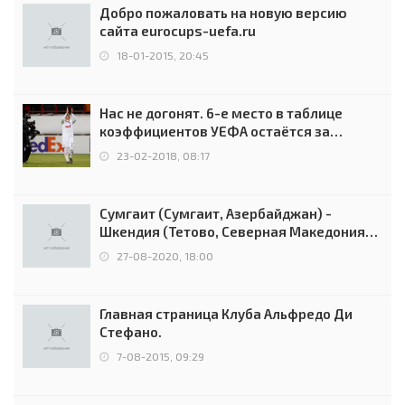
Добро пожаловать на новую версию
сайта eurocups-uefa.ru
18-01-2015, 20:45
Нас не догонят. 6-е место в таблице
коэффициентов УЕФА остаётся за
Россией
23-02-2018, 08:17
Сумгаит (Сумгаит, Азербайджан) -
Шкендия (Тетово, Северная Македония) -
0:2 (0:0)
27-08-2020, 18:00
Главная страница Клуба Альфредо Ди
Стефано.
7-08-2015, 09:29