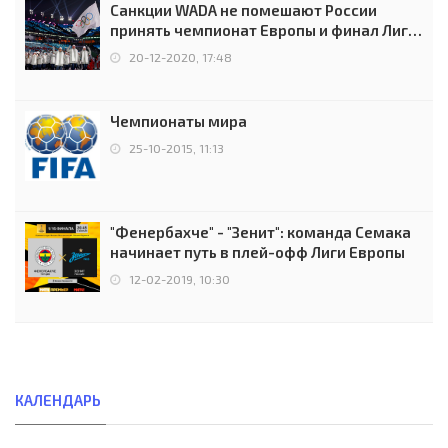
Санкции WADA не помешают России
принять чемпионат Европы и финал Лиги
чемпионов.
20-12-2020, 17:48
Чемпионаты мира
25-10-2015, 11:13
"Фенербахче" - "Зенит": команда Семака
начинает путь в плей-офф Лиги Европы
12-02-2019, 10:30
КАЛЕНДАРЬ