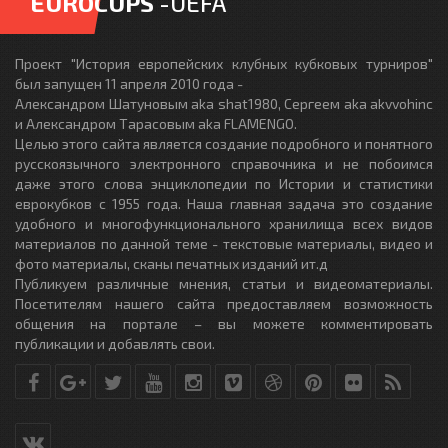
EUROCUPS
-UEFA
Проект "История европейских клубных кубковых турниров"
был запущен 11 апреля 2010 года -
Александром Шатуновым aka shat1980, Сергеем aka akvvohinc
и Александром Тарасовым aka FLAMENGO.
Целью этого сайта является создание подробного и понятного
русскоязычного электронного справочника и не побоимся
даже этого слова энциклопедии по Истории и статистики
еврокубков с 1955 года. Наша главная задача это создание
удобного и многофункционального хранилища всех видов
материалов по данной теме - текстовые материалы, видео и
фото материалы, сканы печатных изданий ит.д
Публикуем различные мнения, статьи и видеоматериалы.
Посетителям нашего сайта предоставляем возможность
общения на портале – вы можете комментировать
публикации и добавлять свои.