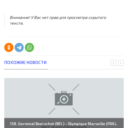
Внимание! У Вас нет прав для просмотра скрытого
текста.
ПОХОЖИЕ НОВОСТИ
138. Germinal Beerschot (BEL) - Olympique Marseille (FRA)..