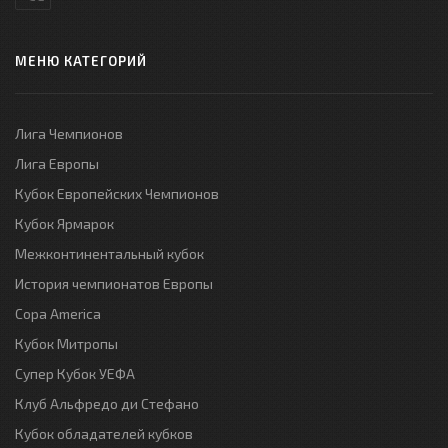
МЕНЮ КАТЕГОРИЙ
Лига Чемпионов
Лига Европы
Кубок Европейских Чемпионов
Кубок Ярмарок
Межконтинентальный кубок
История чемпионатов Европы
Copa America
Кубок Митропы
Супер Кубок УЕФА
Клуб Альфредо ди Стефано
Кубок обладателей кубков