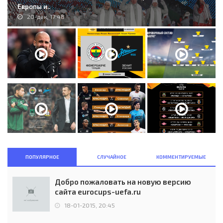
Европы и..
20-дек, 17:48
ПОПУЛЯРНОЕ
СЛУЧАЙНОЕ
КОММЕНТИРУЕМЫЕ
Добро пожаловать на новую версию
сайта eurocups-uefa.ru
18-01-2015, 20:45