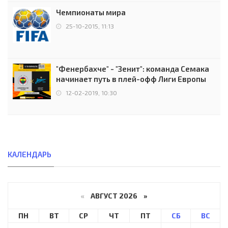
Чемпионаты мира
25-10-2015, 11:13
"Фенербахче" - "Зенит": команда Семака
начинает путь в плей-офф Лиги Европы
12-02-2019, 10:30
КАЛЕНДАРЬ
«
АВГУСТ 2026 »
ПН
ВТ
СР
ЧТ
ПТ
СБ
ВС