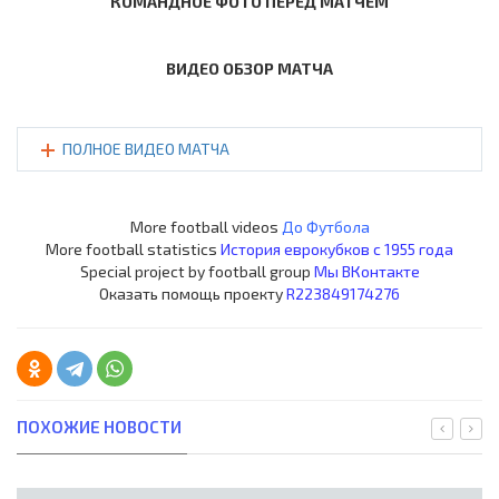
КОМАНДНОЕ ФОТО ПЕРЕД МАТЧЕМ
ВИДЕО ОБЗОР МАТЧА
ПОЛНОЕ ВИДЕО МАТЧА
More football videos
До Футбола
More football statistics
История еврокубков с 1955 года
Special project by football group
Мы ВКонтакте
Оказать помощь проекту
R223849174276
ПОХОЖИЕ НОВОСТИ