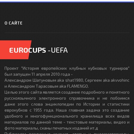
О САЙТЕ
EUROCUPS
-UEFA
Проект "История европейских клубных кубковых турниров"
был запущен 11 апреля 2010 года -
Александром Шатуновым aka shat1980, Сергеем aka akvvohinc
и Александром Тарасовым aka FLAMENGO.
Целью этого сайта является создание подробного и понятного
русскоязычного электронного справочника и не побоимся
даже этого слова энциклопедии по Истории и статистики
еврокубков с 1955 года. Наша главная задача это создание
удобного и многофункционального хранилища всех видов
материалов по данной теме - текстовые материалы, видео и
фото материалы, сканы печатных изданий ит.д
Публикуем различные мнения, статьи и видеоматериалы.