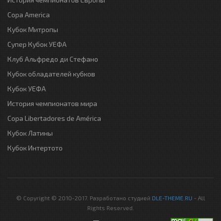
Copa America
Кубок Митропы
Супер Кубок УЕФА
Клуб Альфредо ди Стефано
Кубок обладателей кубков
Кубок УЕФА
История чемпионатов мира
Copa Libertadores de América
Кубок Латины
Кубок Интертото
© Copyright © 2010-2017. Разработано студией
DLE-THEME.RU
- All
Rights Reserved.