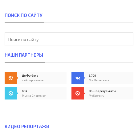
ПОИСК ПО САЙТУ
НАШИ ПАРТНЕРЫ
До Футбола
5,700
сайт прогнозов
Мы Вконтакте
454
On-line результаты
Мы на Спортс.ру
MyScore.ru
ВИДЕО РЕПОРТАЖИ