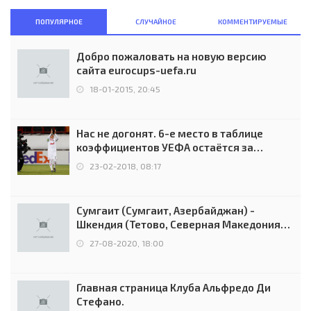
ПОПУЛЯРНОЕ
СЛУЧАЙНОЕ
КОММЕНТИРУЕМЫЕ
Добро пожаловать на новую версию
сайта eurocups-uefa.ru
18-01-2015, 20:45
Нас не догонят. 6-е место в таблице
коэффициентов УЕФА остаётся за
Россией
23-02-2018, 08:17
Сумгаит (Сумгаит, Азербайджан) -
Шкендия (Тетово, Северная Македония) -
0:2 (0:0)
27-08-2020, 18:00
Главная страница Клуба Альфредо Ди
Стефано.