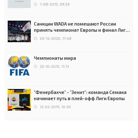
7-08-2015, 09:29
Санкции WADA не помешают России
принять чемпионат Европы и финал Лиги
чемпионов.
20-12-2020, 17:48
Чемпионаты мира
25-10-2015, 11:13
"Фенербахче" - "Зенит": команда Семака
начинает путь в плей-офф Лиги Европы
12-02-2019, 10:30