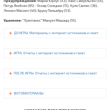
Предупреждения:
Марни Юрхус (43), Ханс Самуэльсен (54),
Петур Якобсен (65) - Оскар Сонеджи (15), Хули Санчес (36),
Леонел Масиел (40), Бруну Пиньейру (53).
Удаление:
"Лузитанос" Мануэл Машаду (55).
ДО ИГРЫ. Материалы с интернет источников и газет
ИГРА. Отчеты с интернет источников и газет
ПОСЛЕ ИГРЫ. Отчеты с интернет источников и газет
ФОТОМАТЕРИАЛЫ