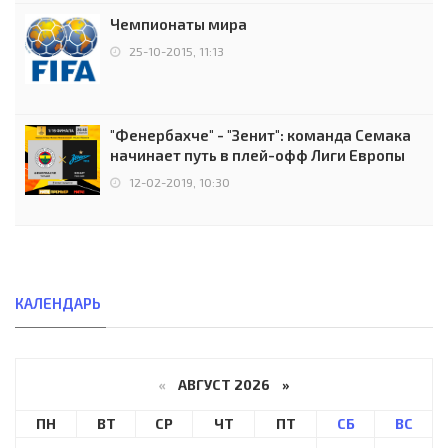
Чемпионаты мира
25-10-2015, 11:13
"Фенербахче" - "Зенит": команда Семака
начинает путь в плей-офф Лиги Европы
12-02-2019, 10:30
КАЛЕНДАРЬ
«
АВГУСТ 2026 »
ПН
ВТ
СР
ЧТ
ПТ
СБ
ВС