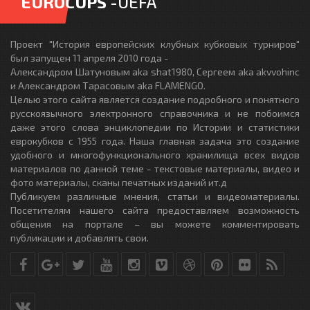
EUROCUPS
-UEFA
Проект "История европейских клубных кубковых турниров"
был запущен 11 апреля 2010 года -
Александром Шатуновым aka shat1980, Сергеем aka akvvohinc
и Александром Тарасовым aka FLAMENGO.
Целью этого сайта является создание подробного и понятного
русскоязычного электронного справочника и не побоимся
даже этого слова энциклопедии по Истории и статистики
еврокубков с 1955 года. Наша главная задача это создание
удобного и многофункционального хранилища всех видов
материалов по данной теме - текстовые материалы, видео и
фото материалы, сканы печатных изданий ит.д
Публикуем различные мнения, статьи и видеоматериалы.
Посетителям нашего сайта предоставляем возможность
общения на портале – вы можете комментировать
публикации и добавлять свои.