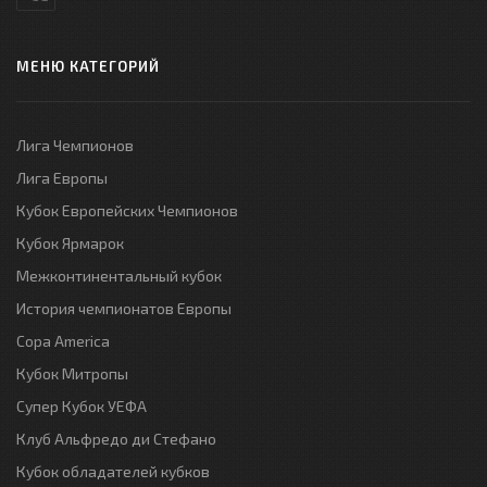
МЕНЮ КАТЕГОРИЙ
Лига Чемпионов
Лига Европы
Кубок Европейских Чемпионов
Кубок Ярмарок
Межконтинентальный кубок
История чемпионатов Европы
Copa America
Кубок Митропы
Супер Кубок УЕФА
Клуб Альфредо ди Стефано
Кубок обладателей кубков