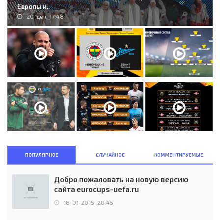
Европы и..
20-дек, 17:48
ПОПУЛЯРНОЕ
СЛУЧАЙНОЕ
КОММЕНТИРУЕМЫЕ
Добро пожаловать на новую версию
сайта eurocups-uefa.ru
18-01-2015, 20:45