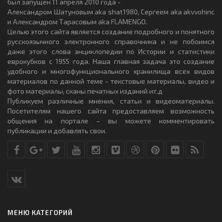
был запущен 11 апреля 2010 года -
Александром Шатуновым aka shat1980, Сергеем aka akvvohinc
и Александром Тарасовым aka FLAMENGO.
Целью этого сайта является создание подробного и понятного
русскоязычного электронного справочника и не побоимся
даже этого слова энциклопедии по Истории и статистики
еврокубков с 1955 года. Наша главная задача это создание
удобного и многофункционального хранилища всех видов
материалов по данной теме - текстовые материалы, видео и
фото материалы, сканы печатных изданий ит.д
Публикуем различные мнения, статьи и видеоматериалы.
Посетителям нашего сайта предоставляем возможность
общения на портале – вы можете комментировать
публикации и добавлять свои.
МЕНЮ КАТЕГОРИЙ