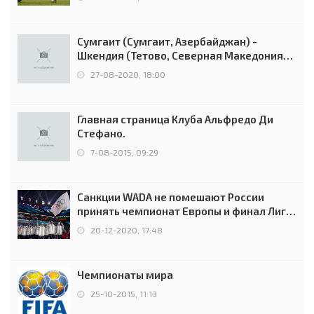
Сумгаит (Сумгаит, Азербайджан) -
Шкендия (Тетово, Северная Македония) -
0:2 (0:0)
27-08-2020, 18:00
Главная страница Клуба Альфредо Ди
Стефано.
7-08-2015, 09:29
Санкции WADA не помешают России
принять чемпионат Европы и финал Лиги
чемпионов.
20-12-2020, 17:48
Чемпионаты мира
25-10-2015, 11:13