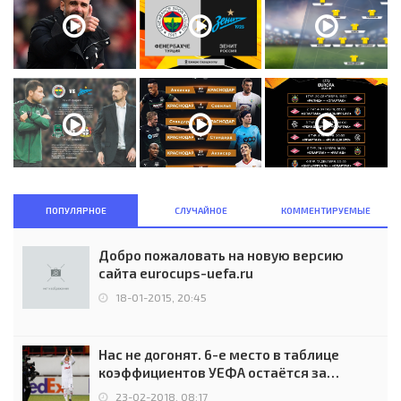
ПОПУЛЯРНОЕ
СЛУЧАЙНОЕ
КОММЕНТИРУЕМЫЕ
Добро пожаловать на новую версию
сайта eurocups-uefa.ru
18-01-2015, 20:45
Нас не догонят. 6-е место в таблице
коэффициентов УЕФА остаётся за
Россией
23-02-2018, 08:17