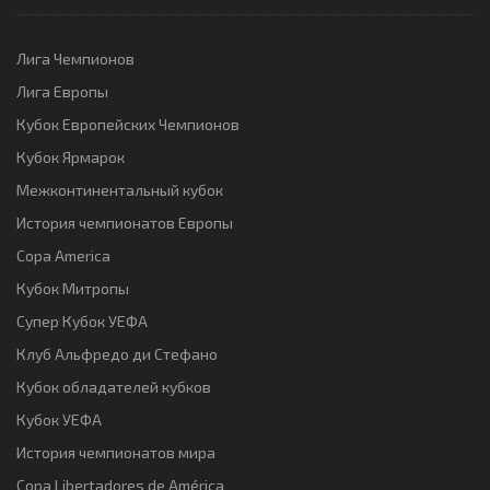
Лига Чемпионов
Лига Европы
Кубок Европейских Чемпионов
Кубок Ярмарок
Межконтинентальный кубок
История чемпионатов Европы
Copa America
Кубок Митропы
Супер Кубок УЕФА
Клуб Альфредо ди Стефано
Кубок обладателей кубков
Кубок УЕФА
История чемпионатов мира
Copa Libertadores de América