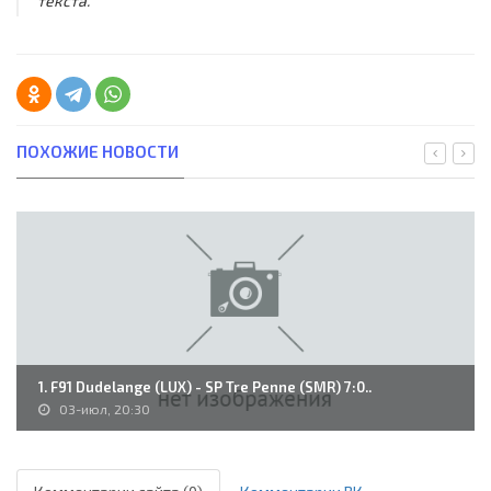
текста.
ПОХОЖИЕ НОВОСТИ
1. F91 Dudelange (LUX) - SP Tre Penne (SMR) 7:0..
03-июл, 20:30