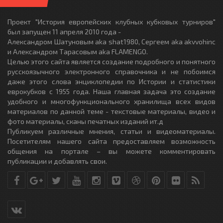
Проект "История европейских клубных кубковых турниров"
был запущен 11 апреля 2010 года -
Александром Шатуновым aka shat1980, Сергеем aka akvvohinc
и Александром Тарасовым aka FLAMENGO.
Целью этого сайта является создание подробного и понятного
русскоязычного электронного справочника и не побоимся
даже этого слова энциклопедии по Истории и статистики
еврокубков с 1955 года. Наша главная задача это создание
удобного и многофункционального хранилища всех видов
материалов по данной теме - текстовые материалы, видео и
фото материалы, сканы печатных изданий ит.д
Публикуем различные мнения, статьи и видеоматериалы.
Посетителям нашего сайта предоставляем возможность
общения на портале – вы можете комментировать
публикации и добавлять свои.