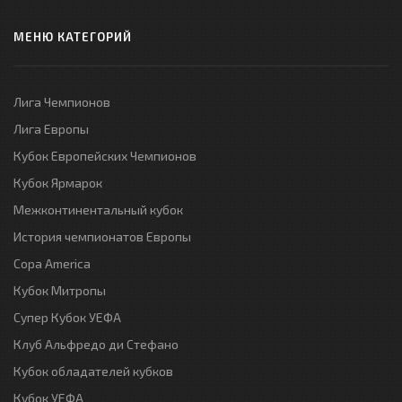
МЕНЮ КАТЕГОРИЙ
Лига Чемпионов
Лига Европы
Кубок Европейских Чемпионов
Кубок Ярмарок
Межконтинентальный кубок
История чемпионатов Европы
Copa America
Кубок Митропы
Супер Кубок УЕФА
Клуб Альфредо ди Стефано
Кубок обладателей кубков
Кубок УЕФА