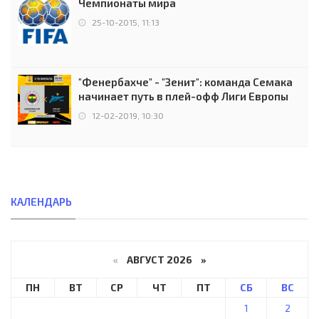
Чемпионаты мира
25-10-2015, 11:13
"Фенербахче" - "Зенит": команда Семака
начинает путь в плей-офф Лиги Европы
12-02-2019, 10:30
КАЛЕНДАРЬ
«
АВГУСТ 2026 »
ПН
ВТ
СР
ЧТ
ПТ
СБ
ВС
1
2