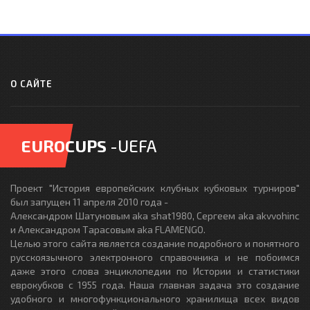
О САЙТЕ
EUROCUPS
-UEFA
Проект "История европейских клубных кубковых турниров"
был запущен 11 апреля 2010 года -
Александром Шатуновым aka shat1980, Сергеем aka akvvohinc
и Александром Тарасовым aka FLAMENGO.
Целью этого сайта является создание подробного и понятного
русскоязычного электронного справочника и не побоимся
даже этого слова энциклопедии по Истории и статистики
еврокубков с 1955 года. Наша главная задача это создание
удобного и многофункционального хранилища всех видов