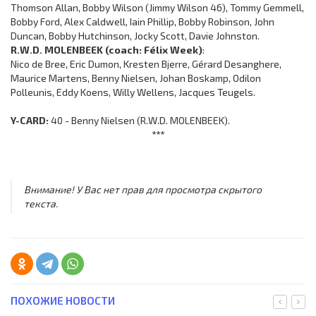
Thomson Allan, Bobby Wilson (Jimmy Wilson 46), Tommy Gemmell,
Bobby Ford, Alex Caldwell, Iain Phillip, Bobby Robinson, John
Duncan, Bobby Hutchinson, Jocky Scott, Davie Johnston.
R.W.D. MOLENBEEK (coach: Félix Week)
:
Nico de Bree, Eric Dumon, Kresten Bjerre, Gérard Desanghere,
Maurice Martens, Benny Nielsen, Johan Boskamp, Odilon
Polleunis, Eddy Koens, Willy Wellens, Jacques Teugels.
Y-CARD:
40 - Benny Nielsen (R.W.D. MOLENBEEK).
***
Внимание! У Вас нет прав для просмотра скрытого
текста.
ПОХОЖИЕ НОВОСТИ