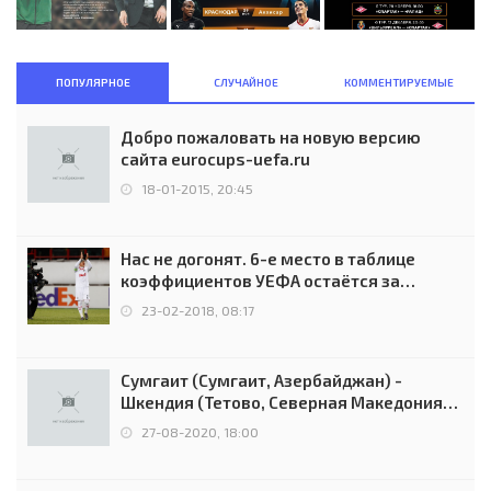
ПОПУЛЯРНОЕ
СЛУЧАЙНОЕ
КОММЕНТИРУЕМЫЕ
Добро пожаловать на новую версию
сайта eurocups-uefa.ru
18-01-2015, 20:45
Нас не догонят. 6-е место в таблице
коэффициентов УЕФА остаётся за
Россией
23-02-2018, 08:17
Сумгаит (Сумгаит, Азербайджан) -
Шкендия (Тетово, Северная Македония) -
0:2 (0:0)
27-08-2020, 18:00