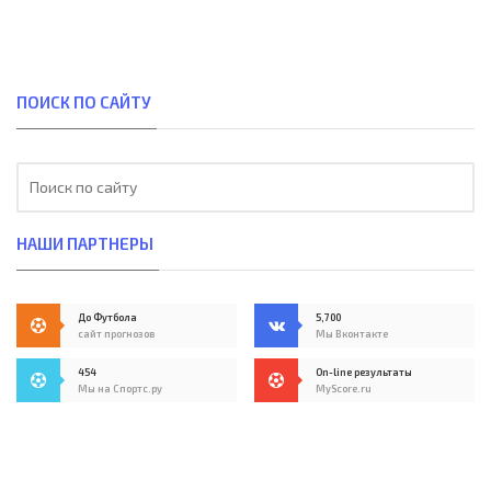
ПОИСК ПО САЙТУ
НАШИ ПАРТНЕРЫ
До Футбола
5,700
сайт прогнозов
Мы Вконтакте
454
On-line результаты
Мы на Спортс.ру
MyScore.ru