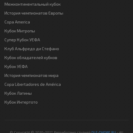
Межконтинентальный кубок
История чемпионатов Европы
Copa America
Кубок Митропы
Супер Кубок УЕФА
Клуб Альфредо ди Стефано
Кубок обладателей кубков
Кубок УЕФА
История чемпионатов мира
Copa Libertadores de América
Кубок Латины
Кубок Интертото
© Copyright © 2010-2017. Разработано студией
DLE-THEME.RU
- All