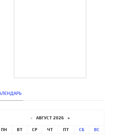
АЛЕНДАРЬ
«
АВГУСТ 2026 »
ПН
ВТ
СР
ЧТ
ПТ
СБ
ВС