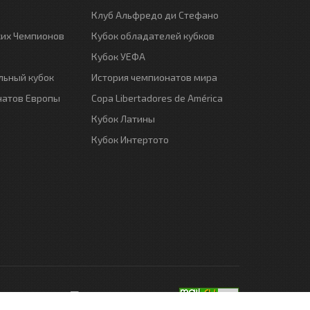
Клуб Альфредо ди Стефано
ких Чемпионов
Кубок обладателей кубков
Кубок УЕФА
ьный кубок
История чемпионатов мира
натов Европы
Copa Libertadores de América
Кубок Латины
Кубок Интертото