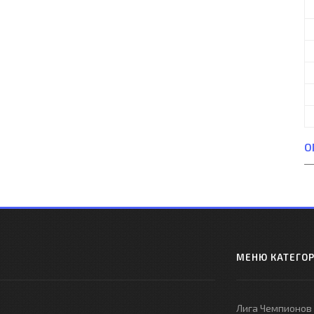
О
МЕНЮ КАТЕГО
Лига Чемпионов