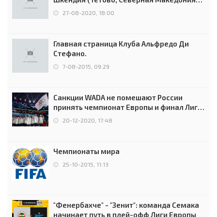
0:2 (0:0)
27-08-2020, 18:00
Главная страница Клуба Альфредо Ди
Стефано.
7-08-2015, 09:29
Санкции WADA не помешают России
принять чемпионат Европы и финал Лиги
чемпионов.
20-12-2020, 17:48
Чемпионаты мира
25-10-2015, 11:13
"Фенербахче" - "Зенит": команда Семака
начинает путь в плей-офф Лиги Европы