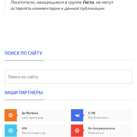
Посетители, находящиеся в группе
Гости
, не могут
оставлять комментарии к данной публикации.
ПОИСК ПО САЙТУ
НАШИ ПАРТНЕРЫ
До Футбола
5,700
сайт прогнозов
Мы Вконтакте
454
On-line результаты
Мы на Спортс.ру
MyScore.ru