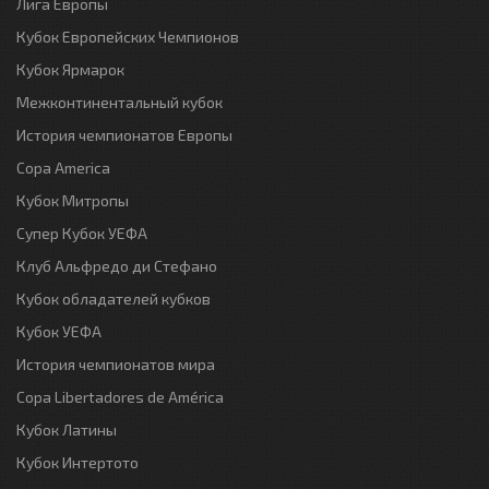
Лига Европы
Кубок Европейских Чемпионов
Кубок Ярмарок
Межконтинентальный кубок
История чемпионатов Европы
Copa America
Кубок Митропы
Супер Кубок УЕФА
Клуб Альфредо ди Стефано
Кубок обладателей кубков
Кубок УЕФА
История чемпионатов мира
Copa Libertadores de América
Кубок Латины
Кубок Интертото