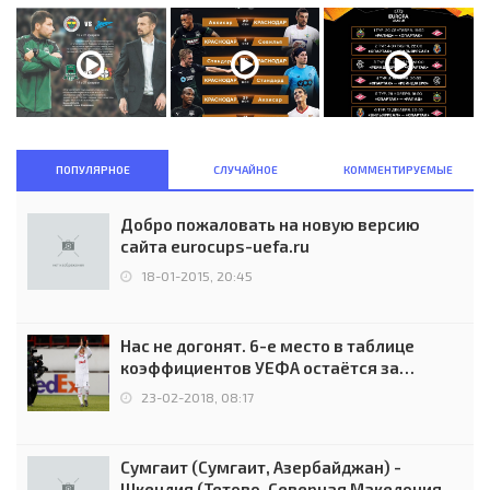
ПОПУЛЯРНОЕ
СЛУЧАЙНОЕ
КОММЕНТИРУЕМЫЕ
Добро пожаловать на новую версию
сайта eurocups-uefa.ru
18-01-2015, 20:45
Нас не догонят. 6-е место в таблице
коэффициентов УЕФА остаётся за
Россией
23-02-2018, 08:17
Сумгаит (Сумгаит, Азербайджан) -
Шкендия (Тетово, Северная Македония) -