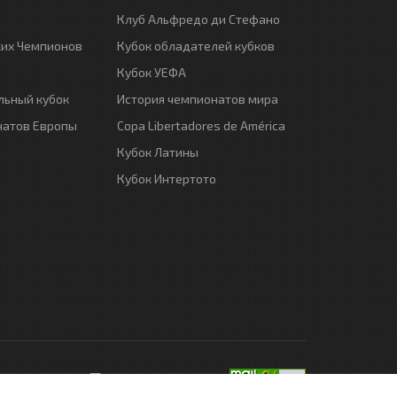
Клуб Альфредо ди Стефано
ких Чемпионов
Кубок обладателей кубков
Кубок УЕФА
ьный кубок
История чемпионатов мира
натов Европы
Copa Libertadores de América
Кубок Латины
Кубок Интертото