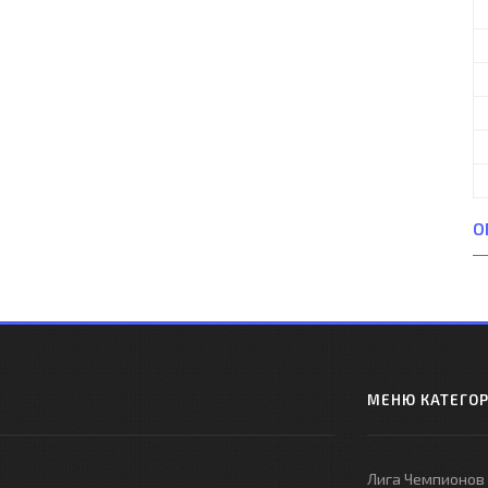
О
МЕНЮ КАТЕГО
Лига Чемпионов