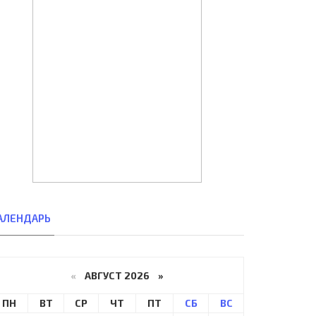
АЛЕНДАРЬ
«
АВГУСТ 2026 »
ПН
ВТ
СР
ЧТ
ПТ
СБ
ВС