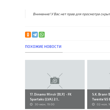
Внимание! У Вас нет прав для просмотра скрыт
ПОХОЖИЕ НОВОСТИ
17. Dinamo Minsk (BLR) - FK
S.K. Brann 
Spartaks (LVA) 2:1..
Twente’65 E
30-июн, 19:00
02-ноя, 1