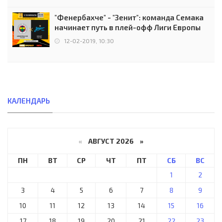
"Фенербахче" - "Зенит": команда Семака
начинает путь в плей-офф Лиги Европы
12-02-2019, 10:30
КАЛЕНДАРЬ
«
АВГУСТ 2026 »
ПН
ВТ
СР
ЧТ
ПТ
СБ
ВС
1
2
3
4
5
6
7
8
9
10
11
12
13
14
15
16
17
18
19
20
21
22
23