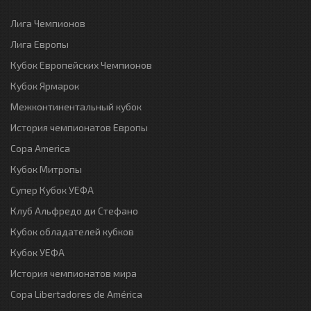
Лига Чемпионов
Лига Европы
Кубок Европейских Чемпионов
Кубок Ярмарок
Межконтинентальный кубок
История чемпионатов Европы
Copa America
Кубок Митропы
Супер Кубок УЕФА
Клуб Альфредо ди Стефано
Кубок обладателей кубков
Кубок УЕФА
История чемпионатов мира
Copa Libertadores de América