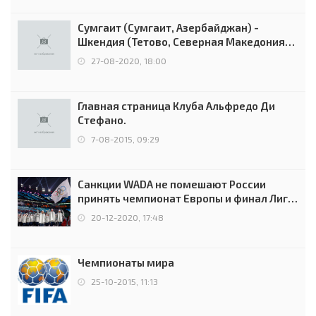
Сумгаит (Сумгаит, Азербайджан) -
Шкендия (Тетово, Северная Македония) -
0:2 (0:0)
27-08-2020, 18:00
Главная страница Клуба Альфредо Ди
Стефано.
7-08-2015, 09:29
Санкции WADA не помешают России
принять чемпионат Европы и финал Лиги
чемпионов.
20-12-2020, 17:48
Чемпионаты мира
25-10-2015, 11:13