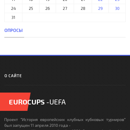
24
25
26
27
28
29
30
31
ОПРОСЫ
О САЙТЕ
EUROCUPS
-UEFA
Проект "История европейских клубных кубковых турниров"
был запущен 11 апреля 2010 года -