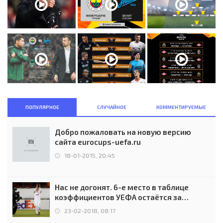
ПОПУЛЯРНОЕ
СЛУЧАЙНОЕ
КОММЕНТИРУЕМЫЕ
Добро пожаловать на новую версию
сайта eurocups-uefa.ru
18-01-2015, 20:45
Нас не догонят. 6-е место в таблице
коэффициентов УЕФА остаётся за
Россией
23-02-2018, 08:17