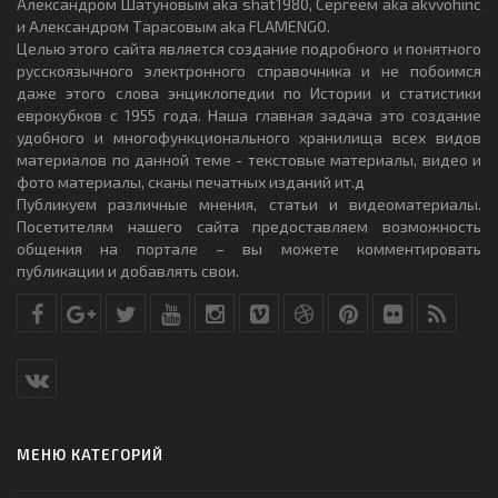
Александром Шатуновым aka shat1980, Сергеем aka akvvohinc
и Александром Тарасовым aka FLAMENGO.
Целью этого сайта является создание подробного и понятного
русскоязычного электронного справочника и не побоимся
даже этого слова энциклопедии по Истории и статистики
еврокубков с 1955 года. Наша главная задача это создание
удобного и многофункционального хранилища всех видов
материалов по данной теме - текстовые материалы, видео и
фото материалы, сканы печатных изданий ит.д
Публикуем различные мнения, статьи и видеоматериалы.
Посетителям нашего сайта предоставляем возможность
общения на портале – вы можете комментировать
публикации и добавлять свои.
МЕНЮ КАТЕГОРИЙ