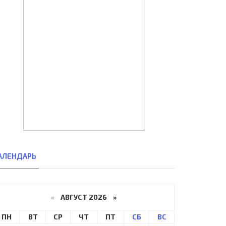
АЛЕНДАРЬ
«
АВГУСТ 2026 »
ПН
ВТ
СР
ЧТ
ПТ
СБ
ВС