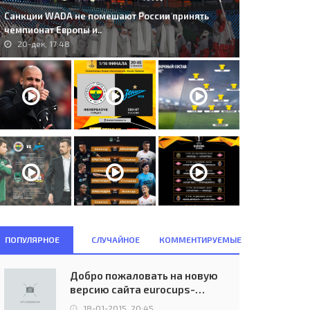
Санкции WADA не помешают России принять
чемпионат Европы и..
20-дек, 17:48
ПОПУЛЯРНОЕ
СЛУЧАЙНОЕ
КОММЕНТИРУЕМЫЕ
Добро пожаловать на новую
версию сайта eurocups-
uefa.ru
18-01-2015, 20:45