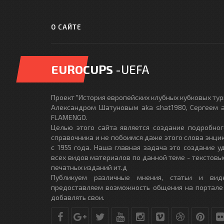
О САЙТЕ
EUROCUPS
-UEFA
Проект "История европейских клубных кубковых турн
Александром Шатуновым aka shat1980, Сергеем a
FLAMENGO.
Целью этого сайта является создание подробног
справочника и не побоимся даже этого слова энци
с 1955 года. Наша главная задача это создание 
всех видов материалов по данной теме - текстовы
печатных изданий ит.д
Публикуем различные мнения, статьи и вид
предоставляем возможность общения на портале
добавлять свои.