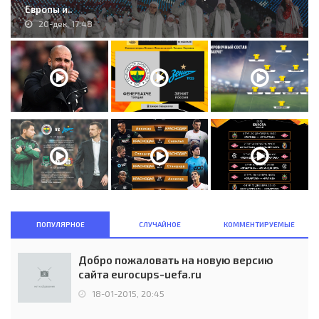
Европы и..
20-дек, 17:48
ПОПУЛЯРНОЕ
СЛУЧАЙНОЕ
КОММЕНТИРУЕМЫЕ
Добро пожаловать на новую версию
сайта eurocups-uefa.ru
18-01-2015, 20:45