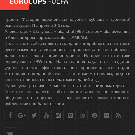
EUROCUPS
-UEFA
Проект "История европейских клубных кубковых турниров"
был запущен 11 апреля 2010 года -
Александром Шатуновым aka shat1980, Сергеем aka akvvohinc
и Александром Тарасовым aka FLAMENGO.
Целью этого сайта является создание подробного и понятного
русскоязычного электронного справочника и не побоимся
даже этого слова энциклопедии по Истории и статистики
еврокубков с 1955 года. Наша главная задача это создание
удобного и многофункционального хранилища всех видов
материалов по данной теме - текстовые материалы, видео и
фото материалы, сканы печатных изданий ит.д
Публикуем различные мнения, статьи и видеоматериалы.
Посетителям нашего сайта предоставляем возможность
общения на портале – вы можете комментировать
публикации и добавлять свои.