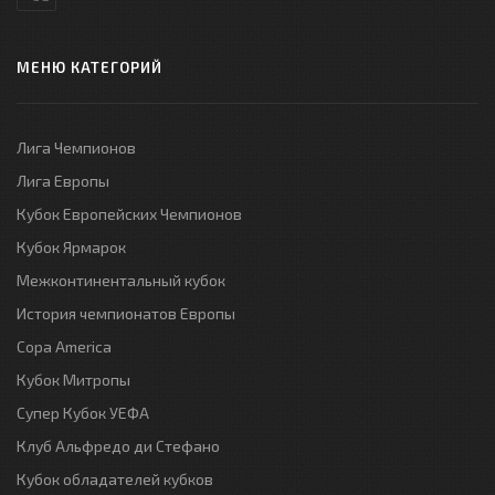
МЕНЮ КАТЕГОРИЙ
Лига Чемпионов
Лига Европы
Кубок Европейских Чемпионов
Кубок Ярмарок
Межконтинентальный кубок
История чемпионатов Европы
Copa America
Кубок Митропы
Супер Кубок УЕФА
Клуб Альфредо ди Стефано
Кубок обладателей кубков