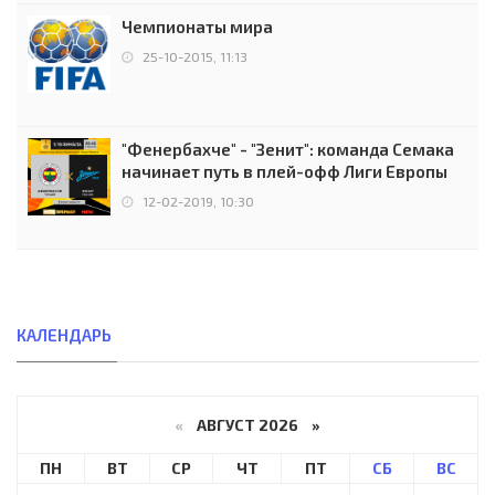
Чемпионаты мира
25-10-2015, 11:13
"Фенербахче" - "Зенит": команда Семака
начинает путь в плей-офф Лиги Европы
12-02-2019, 10:30
КАЛЕНДАРЬ
«
АВГУСТ 2026 »
ПН
ВТ
СР
ЧТ
ПТ
СБ
ВС