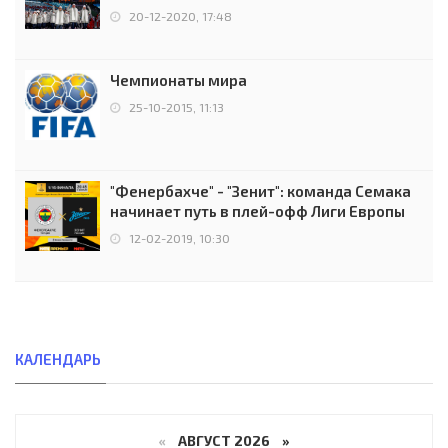
чемпионов.
20-12-2020, 17:48
Чемпионаты мира
25-10-2015, 11:13
"Фенербахче" - "Зенит": команда Семака
начинает путь в плей-офф Лиги Европы
12-02-2019, 10:30
КАЛЕНДАРЬ
«
АВГУСТ 2026 »