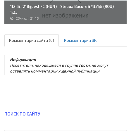
112. &#218;jpest FC (HUN) - Steaua Bucure&#351;ti (ROU)
1:2..
23-июл, 21:45
Комментарии сайта (0)
Комментарии ВК
Информация
Посетители, находящиеся в группе
Гости
, не могут
оставлять комментарии к данной публикации.
ПОИСК ПО САЙТУ