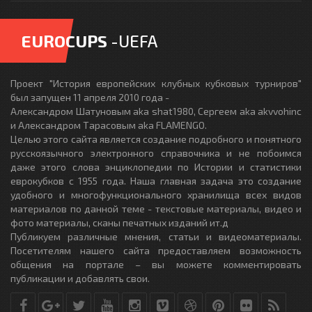
EUROCUPS
-UEFA
Проект "История европейских клубных кубковых турниров"
был запущен 11 апреля 2010 года -
Александром Шатуновым aka shat1980, Сергеем aka akvvohinc
и Александром Тарасовым aka FLAMENGO.
Целью этого сайта является создание подробного и понятного
русскоязычного электронного справочника и не побоимся
даже этого слова энциклопедии по Истории и статистики
еврокубков с 1955 года. Наша главная задача это создание
удобного и многофункционального хранилища всех видов
материалов по данной теме - текстовые материалы, видео и
фото материалы, сканы печатных изданий ит.д
Публикуем различные мнения, статьи и видеоматериалы.
Посетителям нашего сайта предоставляем возможность
общения на портале – вы можете комментировать
публикации и добавлять свои.