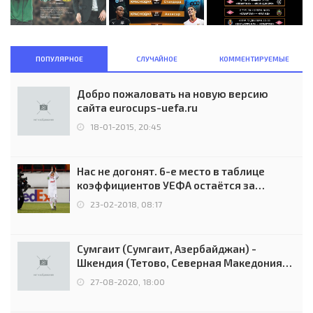
ПОПУЛЯРНОЕ
СЛУЧАЙНОЕ
КОММЕНТИРУЕМЫЕ
Добро пожаловать на новую версию
сайта eurocups-uefa.ru
18-01-2015, 20:45
Нас не догонят. 6-е место в таблице
коэффициентов УЕФА остаётся за
Россией
23-02-2018, 08:17
Сумгаит (Сумгаит, Азербайджан) -
Шкендия (Тетово, Северная Македония) -
0:2 (0:0)
27-08-2020, 18:00