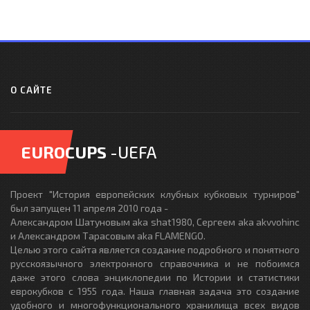
О САЙТЕ
EUROCUPS
-UEFA
Проект "История европейских клубных кубковых турниров"
был запущен 11 апреля 2010 года -
Александром Шатуновым aka shat1980, Сергеем aka akvvohinc
и Александром Тарасовым aka FLAMENGO.
Целью этого сайта является создание подробного и понятного
русскоязычного электронного справочника и не побоимся
даже этого слова энциклопедии по Истории и статистики
еврокубков с 1955 года. Наша главная задача это создание
удобного и многофункционального хранилища всех видов