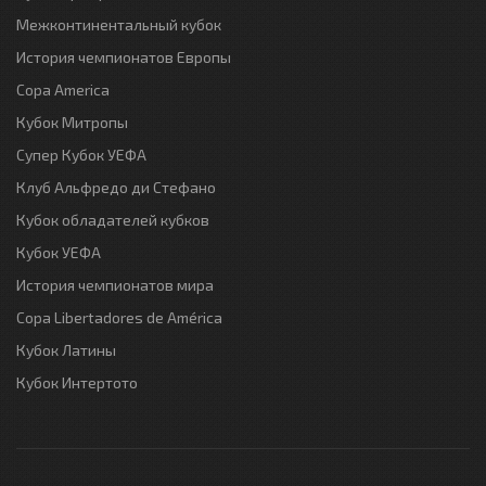
Межконтинентальный кубок
История чемпионатов Европы
Copa America
Кубок Митропы
Супер Кубок УЕФА
Клуб Альфредо ди Стефано
Кубок обладателей кубков
Кубок УЕФА
История чемпионатов мира
Copa Libertadores de América
Кубок Латины
Кубок Интертото