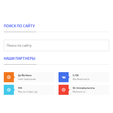
ПОИСК ПО САЙТУ
НАШИ ПАРТНЕРЫ
До Футбола
5,700
сайт прогнозов
Мы Вконтакте
454
On-line результаты
Мы на Спортс.ру
MyScore.ru