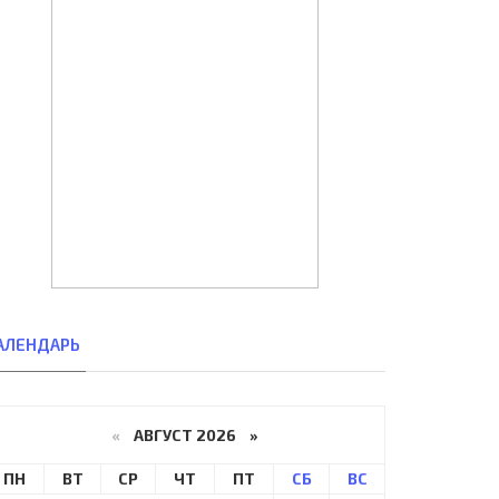
АЛЕНДАРЬ
«
АВГУСТ 2026 »
ПН
ВТ
СР
ЧТ
ПТ
СБ
ВС