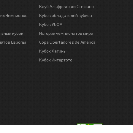
Клуб Альфредо ди Стефано
ких Чемпионов
Кубок обладателей кубков
Кубок УЕФА
ьный кубок
История чемпионатов мира
натов Европы
Copa Libertadores de América
Кубок Латины
Кубок Интертото