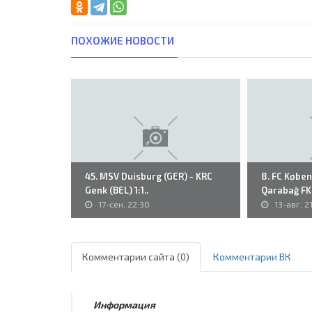
ПОХОЖИЕ НОВОСТИ
45. MSV Duisburg (GER) - KRC
8. FC Købe
Genk (BEL) 1:1..
Qarabağ FK 
17-сен, 22:30
13-авг, 2
Комментарии сайта (0)
Комментарии ВК
Информация