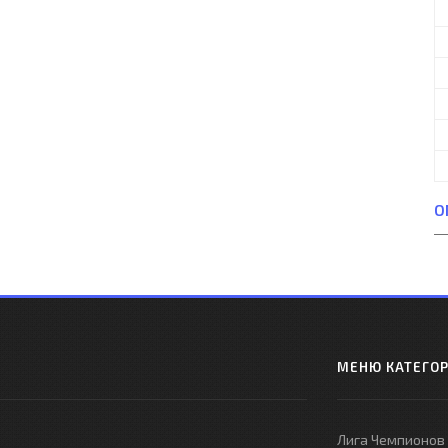
О
МЕНЮ КАТЕГО
Лига Чемпионов