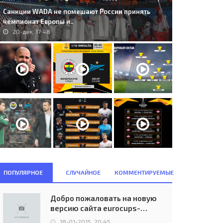
Санкции WADA не помешают России принять
чемпионат Европы и..
20-дек, 17:48
ПОПУЛЯРНОЕ
СЛУЧАЙНОЕ
КОММЕНТИРУЕМЫЕ
Добро пожаловать на новую
версию сайта eurocups-
uefa.ru
18-01-2015, 20:45