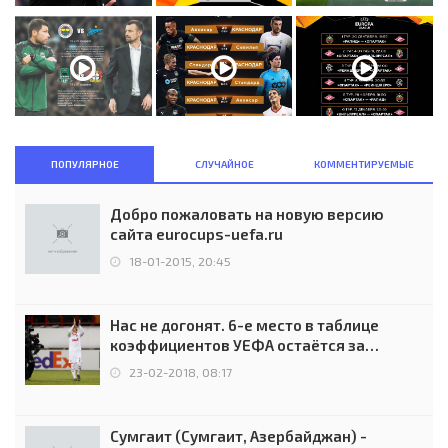
ПОПУЛЯРНОЕ
СЛУЧАЙНОЕ
КОММЕНТИРУЕМЫЕ
Добро пожаловать на новую версию
сайта eurocups-uefa.ru
18-01-2015, 20:45
Нас не догонят. 6-е место в таблице
коэффициентов УЕФА остаётся за
Россией
23-02-2018, 08:17
Сумгаит (Сумгаит, Азербайджан) -