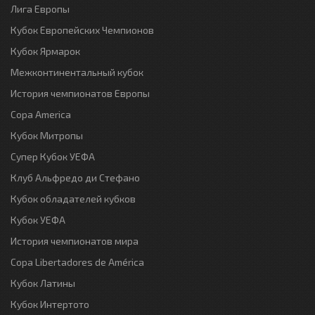
Лига Европы
Кубок Европейских Чемпионов
Кубок Ярмарок
Межконтинентальный кубок
История чемпионатов Европы
Copa America
Кубок Митропы
Супер Кубок УЕФА
Клуб Альфредо ди Стефано
Кубок обладателей кубков
Кубок УЕФА
История чемпионатов мира
Copa Libertadores de América
Кубок Латины
Кубок Интертото