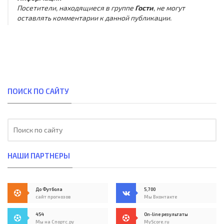
Посетители, находящиеся в группе
Гости
, не могут
оставлять комментарии к данной публикации.
ПОИСК ПО САЙТУ
НАШИ ПАРТНЕРЫ
До Футбола
5,700
сайт прогнозов
Мы Вконтакте
454
On-line результаты
Мы на Спортс.ру
MyScore.ru