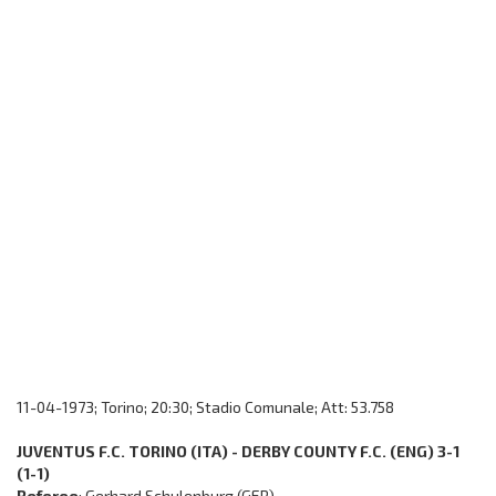
11-04-1973; Torino; 20:30; Stadio Comunale; Att: 53.758
JUVENTUS F.C. TORINO (ITA) - DERBY COUNTY F.C. (ENG) 3-1
(1-1)
Referee
: Gerhard Schulenburg (GER)