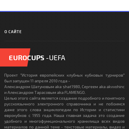
О САЙТЕ
EUROCUPS
-UEFA
Проект "История европейских клубных кубковых турниров"
был запущен 11 апреля 2010 года -
Александром Шатуновым aka shat1980, Сергеем aka akvvohinc
и Александром Тарасовым aka FLAMENGO.
Целью этого сайта является создание подробного и понятного
русскоязычного электронного справочника и не побоимся
даже этого слова энциклопедии по Истории и статистики
еврокубков с 1955 года. Наша главная задача это создание
удобного и многофункционального хранилища всех видов
материалов по данной теме - текстовые материалы, видео и