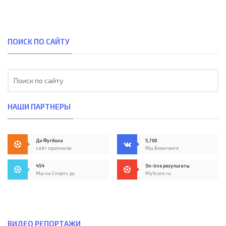
ПОИСК ПО САЙТУ
НАШИ ПАРТНЕРЫ
До Футбола
5,700
сайт прогнозов
Мы Вконтакте
454
On-line результаты
Мы на Спортс.ру
MyScore.ru
ВИДЕО РЕПОРТАЖИ