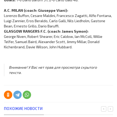
A.C. MILAN (coach: Giuseppe Viani):
Lorenzo Buffon, Cesare Maldini, Francesco Zagatti, Alfio Fontana,
Luigi Zannier, Eros Beraldo, Carlo Galli, Nils Liedholm, Gastone
Bean, Ernesto Grillo, Dario Baruffi.
GLASGOW RANGERS F.C. (coach: James Symon):
George Niven, Robert Shearer, Eric Caldow, Ian McColl, Willie
Telfer, Samuel Baird, Alexander Scott, Jimmy Millar, Donald
Kichenbrand, Davie Wilson, John Hubbard.
Внимание! У Вас нет прав для просмотра скрытого
текста.
ПОХОЖИЕ НОВОСТИ