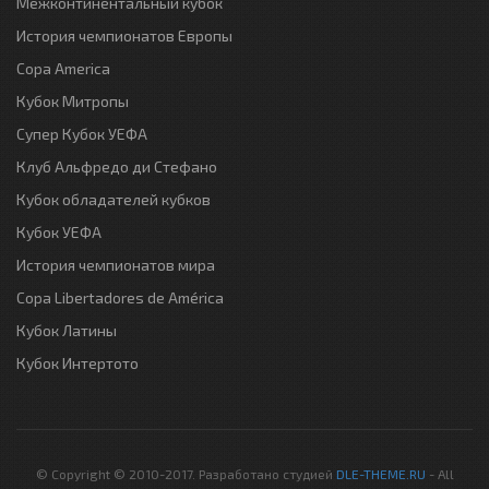
Межконтинентальный кубок
История чемпионатов Европы
Copa America
Кубок Митропы
Супер Кубок УЕФА
Клуб Альфредо ди Стефано
Кубок обладателей кубков
Кубок УЕФА
История чемпионатов мира
Copa Libertadores de América
Кубок Латины
Кубок Интертото
© Copyright © 2010-2017. Разработано студией
DLE-THEME.RU
- All