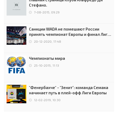
Стефано.
7-08-2015, 09:29
Санкции WADA не помешают России
принять чемпионат Европы и финал Лиги
чемпионов.
20-12-2020, 17:48
Чемпионаты мира
25-10-2015, 11:13
"Фенербахче" - "Зенит": команда Семака
начинает путь в плей-офф Лиги Европы
12-02-2019, 10:30