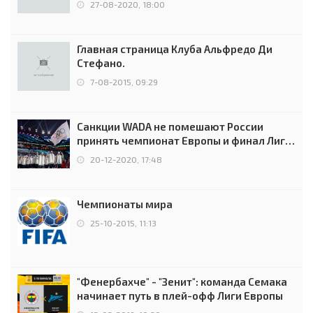
27-08-2020, 18:00
Главная страница Клуба Альфредо Ди
Стефано.
7-08-2015, 09:29
Санкции WADA не помешают России
принять чемпионат Европы и финал Лиги
чемпионов.
20-12-2020, 17:48
Чемпионаты мира
25-10-2015, 11:13
"Фенербахче" - "Зенит": команда Семака
начинает путь в плей-офф Лиги Европы