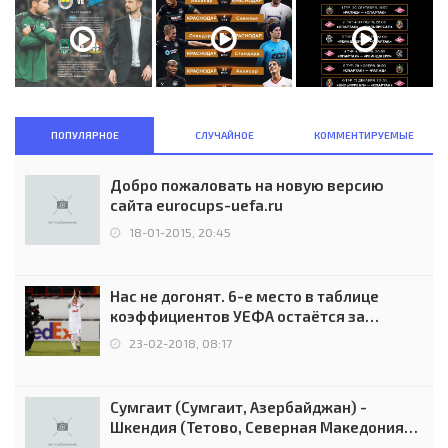
ПОПУЛЯРНОЕ
СЛУЧАЙНОЕ
КОММЕНТИРУЕМЫЕ
Добро пожаловать на новую версию
сайта eurocups-uefa.ru
18-01-2015, 20:45
Нас не догонят. 6-е место в таблице
коэффициентов УЕФА остаётся за
Россией
23-02-2018, 08:17
Сумгаит (Сумгаит, Азербайджан) -
Шкендия (Тетово, Северная Македония) -
0:2 (0:0)