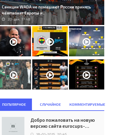
Санкции WADA не помешают России принять
чемпионат Европы и..
20-дек, 17:48
ПОПУЛЯРНОЕ
СЛУЧАЙНОЕ
КОММЕНТИРУЕМЫЕ
Добро пожаловать на новую
версию сайта eurocups-
uefa.ru
18-01-2015, 20:45