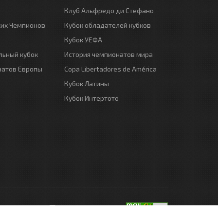
Клуб Альфредо ди Стефано
ких Чемпионов
Кубок обладателей кубков
Кубок УЕФА
ьный кубок
История чемпионатов мира
натов Европы
Copa Libertadores de América
Кубок Латины
Кубок Интертото