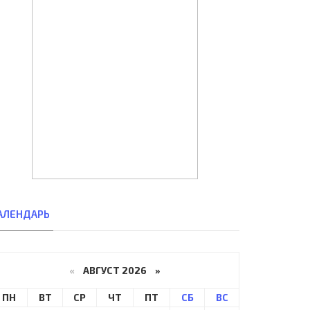
АЛЕНДАРЬ
«
АВГУСТ 2026 »
ПН
ВТ
СР
ЧТ
ПТ
СБ
ВС