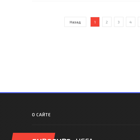
"PA
Jav
Ga
Назад
1
2
3
4
О САЙТЕ