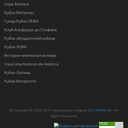
Copa America
Кубок Митропы
Супер Кубок УЕФА
Клуб Альфредо ди Стефано
Кубок обладателей кубков
Кубок УЕФА
История чемпионатов мира
Copa Libertadores de América
Кубок Латины
Кубок Интертото
© Copyright © 2010-2017. Разработано студией
DLE-THEME.RU
- All
Rights Reserved.