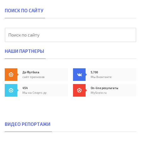
ПОИСК ПО САЙТУ
НАШИ ПАРТНЕРЫ
До Футбола
5,700
сайт прогнозов
Мы Вконтакте
454
On-line результаты
Мы на Спортс.ру
MyScore.ru
ВИДЕО РЕПОРТАЖИ