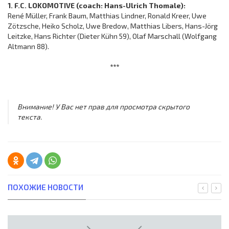
1. F.C. LOKOMOTIVE (coach: Hans-Ulrich Thomale):
René Müller, Frank Baum, Matthias Lindner, Ronald Kreer, Uwe
Zötzsche, Heiko Scholz, Uwe Bredow, Matthias Libers, Hans-Jörg
Leitzke, Hans Richter (Dieter Kühn 59), Olaf Marschall (Wolfgang
Altmann 88).
***
Внимание! У Вас нет прав для просмотра скрытого
текста.
ПОХОЖИЕ НОВОСТИ