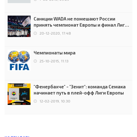
Санкции WADA не помешают России
принять чемпионат Европы и финал Лиги
чемпионов.
20-12-2020, 17:48
Чемпионаты мира
25-10-2015, 11:13
"Фенербахче" - "Зенит": команда Семака
начинает путь в плей-офф Лиги Европы
12-02-2019, 10:30