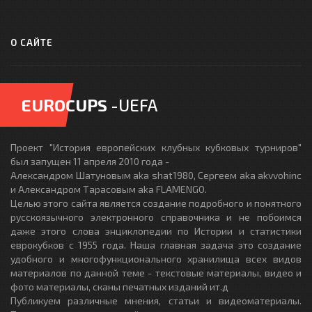
О САЙТЕ
EUROCUPS
-UEFA
Проект "История европейских клубных кубковых турниров"
был запущен 11 апреля 2010 года -
Александром Шатуновым aka shat1980, Сергеем aka akvvohinc
и Александром Тарасовым aka FLAMENGO.
Целью этого сайта является создание подробного и понятного
русскоязычного электронного справочника и не побоимся
даже этого слова энциклопедии по Истории и статистики
еврокубков с 1955 года. Наша главная задача это создание
удобного и многофункционального хранилища всех видов
материалов по данной теме - текстовые материалы, видео и
фото материалы, сканы печатных изданий ит.д
Публикуем различные мнения, статьи и видеоматериалы.