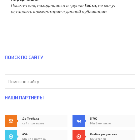
Посетители, находящиеся в группе
Гости
, не могут
оставлять комментарии к данной публикации.
ПОИСК ПО САЙТУ
НАШИ ПАРТНЕРЫ
До Футбола
5,700
сайт прогнозов
Мы Вконтакте
454
On-line результаты
Мы на Спортс.ру
MyScore.ru