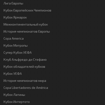
Лига Европы
Кубок Европейских Чемпионов
Кубок Ярмарок
Межконтинентальный кубок
История чемпионатов Европы
Copa America
Кубок Митропы
Супер Кубок УЕФА
Клуб Альфредо ди Стефано
Кубок обладателей кубков
Кубок УЕФА
История чемпионатов мира
Copa Libertadores de América
Кубок Латины
Кубок Интертото