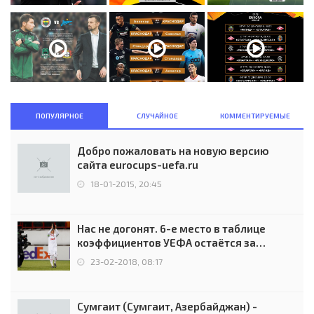
ПОПУЛЯРНОЕ
СЛУЧАЙНОЕ
КОММЕНТИРУЕМЫЕ
Добро пожаловать на новую версию
сайта eurocups-uefa.ru
18-01-2015, 20:45
Нас не догонят. 6-е место в таблице
коэффициентов УЕФА остаётся за
Россией
23-02-2018, 08:17
Сумгаит (Сумгаит, Азербайджан) -