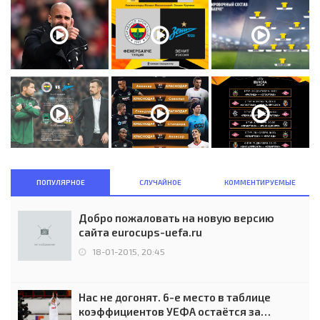
ПОПУЛЯРНОЕ
СЛУЧАЙНОЕ
КОММЕНТИРУЕМЫЕ
Добро пожаловать на новую версию
сайта eurocups-uefa.ru
18-01-2015, 20:45
Нас не догонят. 6-е место в таблице
коэффициентов УЕФА остаётся за