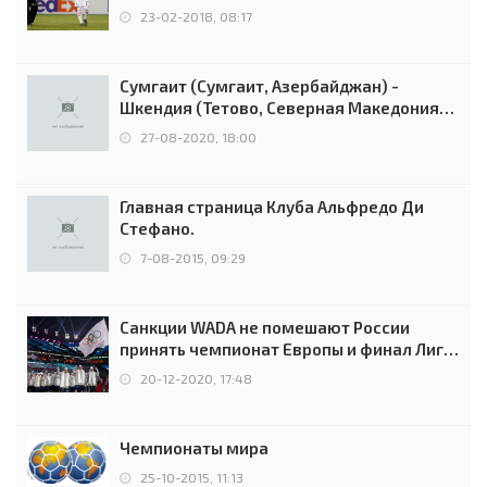
Россией
23-02-2018, 08:17
Сумгаит (Сумгаит, Азербайджан) -
Шкендия (Тетово, Северная Македония) -
0:2 (0:0)
27-08-2020, 18:00
Главная страница Клуба Альфредо Ди
Стефано.
7-08-2015, 09:29
Санкции WADA не помешают России
принять чемпионат Европы и финал Лиги
чемпионов.
20-12-2020, 17:48
Чемпионаты мира
25-10-2015, 11:13