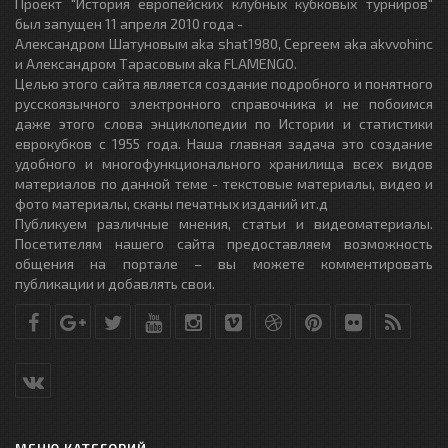
Проект "История европейских клубных кубковых турниров"
был запущен 11 апреля 2010 года -
Александром Шатуновым aka shat1980, Сергеем aka akvvohinc
и Александром Тарасовым aka FLAMENGO.
Целью этого сайта является создание подробного и понятного
русскоязычного электронного справочника и не побоимся
даже этого слова энциклопедии по Истории и статистики
еврокубков с 1955 года. Наша главная задача это создание
удобного и многофункционального хранилища всех видов
материалов по данной теме - текстовые материалы, видео и
фото материалы, сканы печатных изданий ит.д
Публикуем различные мнения, статьи и видеоматериалы.
Посетителям нашего сайта предоставляем возможность
общения на портале – вы можете комментировать
публикации и добавлять свои.