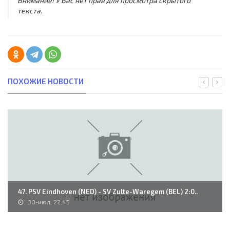
Внимание! У Вас нет прав для просмотра скрытого
текста.
ПОХОЖИЕ НОВОСТИ
47. PSV Eindhoven (NED) - SV Zulte-Waregem (BEL) 2:0..
30-июл, 22:45