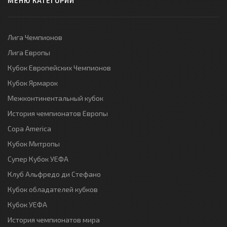
МЕНЮ КАТЕГОРИЙ
Лига Чемпионов
Лига Европы
Кубок Европейских Чемпионов
Кубок Ярмарок
Межконтинентальный кубок
История чемпионатов Европы
Copa America
Кубок Митропы
Супер Кубок УЕФА
Клуб Альфредо ди Стефано
Кубок обладателей кубков
Кубок УЕФА
История чемпионатов мира