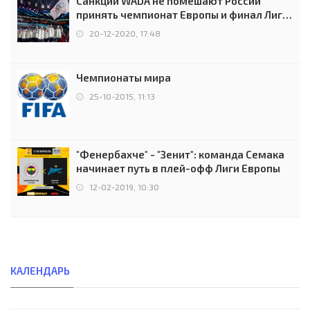
Санкции WADA не помешают России
принять чемпионат Европы и финал Лиги
чемпионов.
20-12-2020, 17:48
Чемпионаты мира
25-10-2015, 11:13
"Фенербахче" - "Зенит": команда Семака
начинает путь в плей-офф Лиги Европы
12-02-2019, 10:30
КАЛЕНДАРЬ