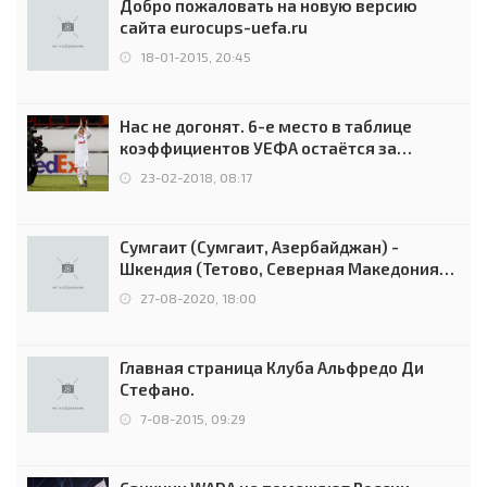
Добро пожаловать на новую версию
сайта eurocups-uefa.ru
18-01-2015, 20:45
Нас не догонят. 6-е место в таблице
коэффициентов УЕФА остаётся за
Россией
23-02-2018, 08:17
Сумгаит (Сумгаит, Азербайджан) -
Шкендия (Тетово, Северная Македония) -
0:2 (0:0)
27-08-2020, 18:00
Главная страница Клуба Альфредо Ди
Стефано.
7-08-2015, 09:29