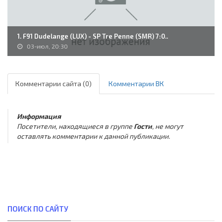
1. F91 Dudelange (LUX) - SP Tre Penne (SMR) 7:0..
03-июл, 20:30
Комментарии сайта (0)
Комментарии ВК
Информация
Посетители, находящиеся в группе
Гости
, не могут
оставлять комментарии к данной публикации.
ПОИСК ПО САЙТУ