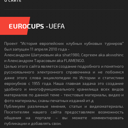
О САЙТЕ
EUROCUPS
-UEFA
Проект "История европейских клубных кубковых турниров"
был запущен 11 апреля 2010 года -
Александром Шатуновым aka shat1980, Сергеем aka akvvohinc
и Александром Тарасовым aka FLAMENGO.
Целью этого сайта является создание подробного и понятного
русскоязычного электронного справочника и не побоимся
даже этого слова энциклопедии по Истории и статистики
еврокубков с 1955 года. Наша главная задача это создание
удобного и многофункционального хранилища всех видов
материалов по данной теме - текстовые материалы, видео и
фото материалы, сканы печатных изданий ит.д
Публикуем различные мнения, статьи и видеоматериалы.
Посетителям нашего сайта предоставляем возможность
общения на портале – вы можете комментировать
публикации и добавлять свои.