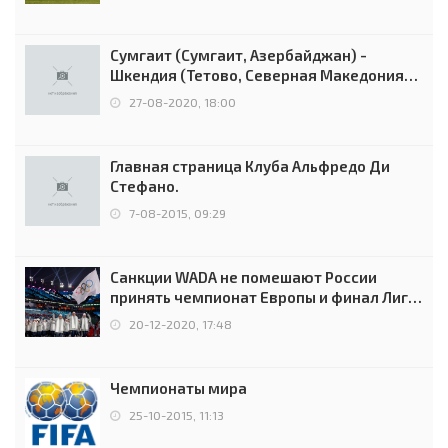
Сумгаит (Сумгаит, Азербайджан) -
Шкендия (Тетово, Северная Македония) -
0:2 (0:0)
27-08-2020, 18:00
Главная страница Клуба Альфредо Ди
Стефано.
7-08-2015, 09:29
Санкции WADA не помешают России
принять чемпионат Европы и финал Лиги
чемпионов.
20-12-2020, 17:48
Чемпионаты мира
25-10-2015, 11:13