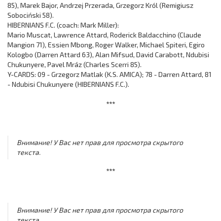
85), Marek Bajor, Andrzej Przerada, Grzegorz Król (Remigiusz
Sobociński 58).
HIBERNIANS F.C. (coach: Mark Miller):
Mario Muscat, Lawrence Attard, Roderick Baldacchino (Claude
Mangion 71), Essien Mbong, Roger Walker, Michael Spiteri, Egiro
Kologbo (Darren Attard 63), Alan Mifsud, David Carabott, Ndubisi
Chukunyere, Pavel Mráz (Charles Scerri 85).
Y-CARDS: 09 - Grzegorz Matlak (K.S. AMICA); 78 - Darren Attard, 81
- Ndubisi Chukunyere (HIBERNIANS F.C.).
***
Внимание! У Вас нет прав для просмотра скрытого
текста.
***
Внимание! У Вас нет прав для просмотра скрытого
текста.