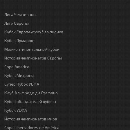
Лига Чемпионов
Лига Европы
Кубок Европейских Чемпионов
Кубок Ярмарок
Межконтинентальный кубок
История чемпионатов Европы
Copa America
Кубок Митропы
Супер Кубок УЕФА
Клуб Альфредо ди Стефано
Кубок обладателей кубков
Кубок УЕФА
История чемпионатов мира
Copa Libertadores de América