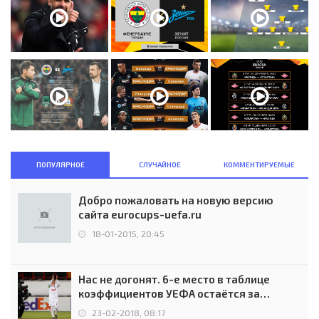
ПОПУЛЯРНОЕ
СЛУЧАЙНОЕ
КОММЕНТИРУЕМЫЕ
Добро пожаловать на новую версию
сайта eurocups-uefa.ru
18-01-2015, 20:45
Нас не догонят. 6-е место в таблице
коэффициентов УЕФА остаётся за
Россией
23-02-2018, 08:17