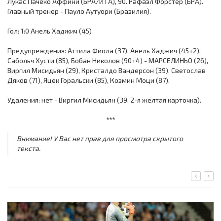
Лукас Пачеко Аффини (БРА/ИТА), 90. Рафаэл Форстер (БРА).
Главный тренер - Пауло Аутуори (Бразилия).
Гол: 1:0 Анель Хаджич (45)
Предупреждения: Аттила Фиола (37), Анель Хаджич (45+2),
Сабольч Хусти (85), Бобан Николов (90+4) - МАРСЕЛИНЬО (26),
Виргил Мисидьян (29), Кристалдо Вандерсон (39), Светослав
Дяков (71), Яцек Горальски (85), Козмин Моци (87).
Удаления: нет - Виргил Мисидьян (39, 2-я жёлтая карточка).
***
Внимание! У Вас нет прав для просмотра скрытого
текста.