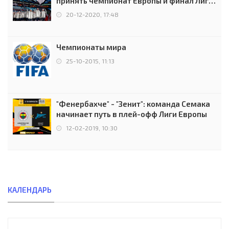
принять чемпионат Европы и финал Лиги
чемпионов.
20-12-2020, 17:48
Чемпионаты мира
25-10-2015, 11:13
"Фенербахче" - "Зенит": команда Семака
начинает путь в плей-офф Лиги Европы
12-02-2019, 10:30
КАЛЕНДАРЬ