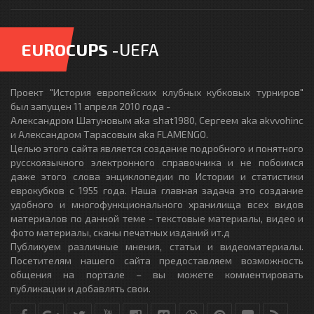
EUROCUPS
-UEFA
Проект "История европейских клубных кубковых турниров"
был запущен 11 апреля 2010 года -
Александром Шатуновым aka shat1980, Сергеем aka akvvohinc
и Александром Тарасовым aka FLAMENGO.
Целью этого сайта является создание подробного и понятного
русскоязычного электронного справочника и не побоимся
даже этого слова энциклопедии по Истории и статистики
еврокубков с 1955 года. Наша главная задача это создание
удобного и многофункционального хранилища всех видов
материалов по данной теме - текстовые материалы, видео и
фото материалы, сканы печатных изданий ит.д
Публикуем различные мнения, статьи и видеоматериалы.
Посетителям нашего сайта предоставляем возможность
общения на портале – вы можете комментировать
публикации и добавлять свои.