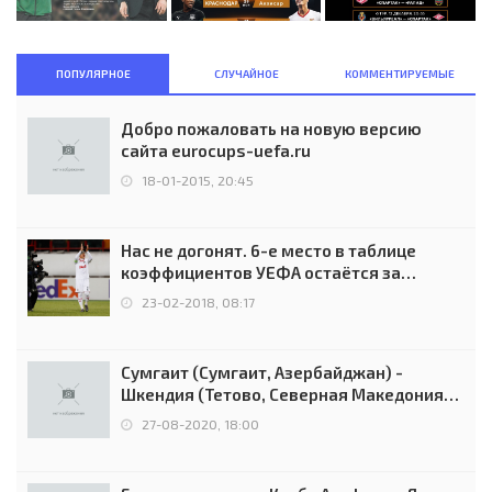
ПОПУЛЯРНОЕ
СЛУЧАЙНОЕ
КОММЕНТИРУЕМЫЕ
Добро пожаловать на новую версию
сайта eurocups-uefa.ru
18-01-2015, 20:45
Нас не догонят. 6-е место в таблице
коэффициентов УЕФА остаётся за
Россией
23-02-2018, 08:17
Сумгаит (Сумгаит, Азербайджан) -
Шкендия (Тетово, Северная Македония) -
0:2 (0:0)
27-08-2020, 18:00