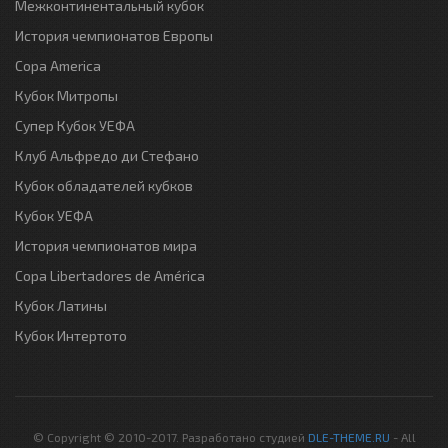
Межконтинентальный кубок
История чемпионатов Европы
Copa America
Кубок Митропы
Супер Кубок УЕФА
Клуб Альфредо ди Стефано
Кубок обладателей кубков
Кубок УЕФА
История чемпионатов мира
Copa Libertadores de América
Кубок Латины
Кубок Интертото
© Copyright © 2010-2017. Разработано студией
DLE-THEME.RU
- All