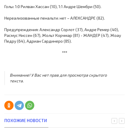
Голы: 1:0 Рилван Хассан (10), 1:1 Андре Шембри (50).
Нереализованные пенальти: нет – АЛЕКСАНДРЕ (82).
Предупреждения: Александр Сорлот (37), Андре Ремер (40),
Расмус Ниссен (67), Жольт Корчмар (81) - ЖАНДЕР (47), Жоау
Педру (64), Адриан Сардинеро (85).
***
Внимание! У Вас нет прав для просмотра скрытого
текста.
ПОХОЖИЕ НОВОСТИ