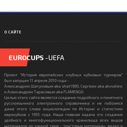
О САЙТЕ
EUROCUPS
-UEFA
Проект "История европейских клубных кубковых турниров"
был запущен 11 апреля 2010 года -
Александром Шатуновым aka shat1980, Сергеем aka akvvohinc
и Александром Тарасовым aka FLAMENGO.
Целью этого сайта является создание подробного и понятного
русскоязычного электронного справочника и не побоимся
даже этого слова энциклопедии по Истории и статистики
еврокубков с 1955 года. Наша главная задача это создание
удобного и многофункционального хранилища всех видов
материалов по данной теме - текстовые материалы, видео и